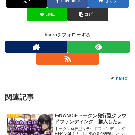
X
Facebook
はてブ
LINE
コピー
hareoをフォローする
hareo
関連記事
FiNANCiEトークン発行型クラウ
暗号資産
ドファンディング｜購入したよ
トークン発行型クラウドファンディング
FiNANCiEに注目。初心者が理解したつも