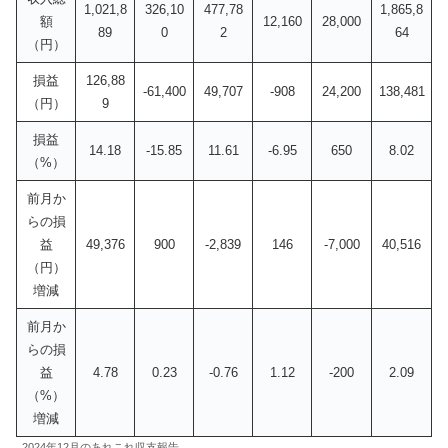
1,021,8
326,10
477,78
1,865,8
額
12,160
28,000
89
0
2
64
（円）
損益
126,88
-61,400
49,707
-908
24,200
138,481
（円）
9
損益
14.18
-15.85
11.61
-6.95
650
8.02
（%）
前月か
らの損
益
49,376
900
-2,839
146
-7,000
40,516
（円）
増減
前月か
らの損
益
4.78
0.23
-0.76
1.12
-200
2.09
（%）
増減
2024年12月のあれこれ収支報告