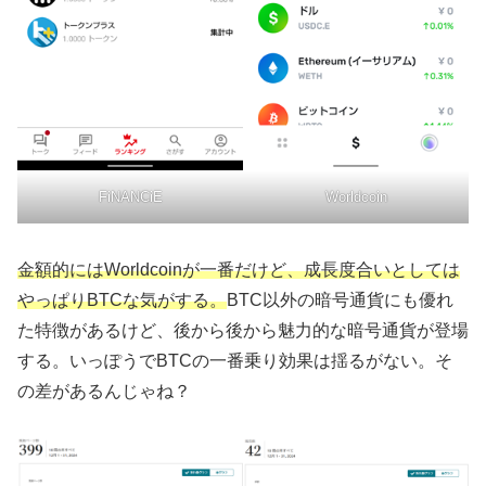
FiNANCiE
Worldcoin
金額的にはWorldcoinが一番だけど、成長度合いとしては
やっぱりBTCな気がする。
BTC以外の暗号通貨にも優れ
た特徴があるけど、後から後から魅力的な暗号通貨が登場
する。いっぽうでBTCの一番乗り効果は揺るがない。そ
の差があるんじゃね？