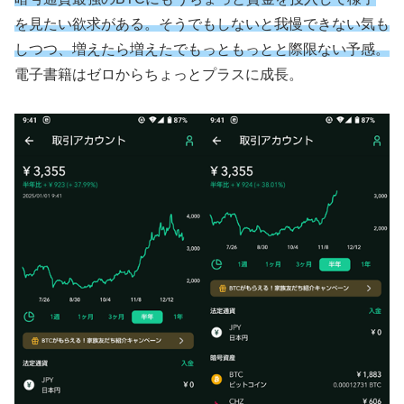
を見たい欲求がある。そうでもしないと我慢できない気も
しつつ、増えたら増えたでもっともっとと際限ない予感。
電子書籍はゼロからちょっとプラスに成長。