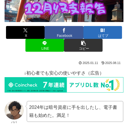
X
Facebook
はてブ
LINE
コピー
2025.01.11
2025.08.11
↓初心者でも安心の使いやすさ（広告）
2024年は暗号資産に手を出したし、電子書
籍も始めた。満足！
パパ