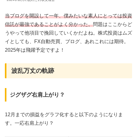
当ブログを開設して一年、僕みたいな素人にとっては投資
信託が最強であることがよく分かった。
問題はここからど
うやって他項目で挽回していくかだよね。株式投資はムズ
イとしても、FX自動売買、ブログ、あれこれには期待。
2025年は飛躍予定ですよ！
波乱万丈の軌跡
ジグザグ右肩上がり？
12月までの損益をグラフ化すると以下のようになりま
す。一応右肩上がり？