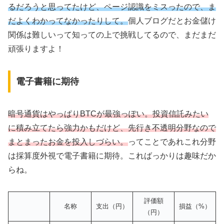
るだろうと思ってたけど、ページ認識をミスったので、ま
だよくわかってなかったりして。
個人ブログだとお金儲け
関係は難しいって知っての上で挑戦してるので、まだまだ
頑張りますよ！
電子書籍に期待
暗号通貨はやっぱりBTCが最強っぽい。投資信託みたい
に積み立てたら強力かもだけど、先行き不透明分野なので
まとまったお金を投入しづらい。
ってことであれこれ分野
は採算度外視で電子書籍に期待。こればっかりは趣味だか
らね。
評価額
名称
支出（円）
損益（%）
（円）