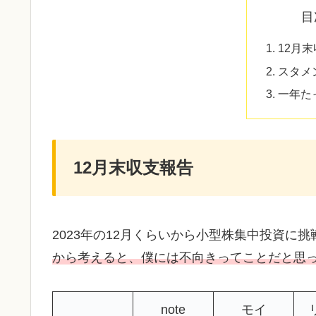
目
12月
スタメ
一年た
12月末収支報告
2023年の12月くらいから小型株集中投資に
から考えると、僕には不向きってことだと思
note
モイ