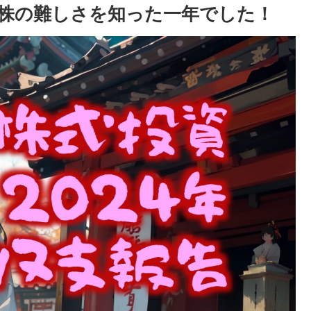
告｜株の難しさを知った一年でした！