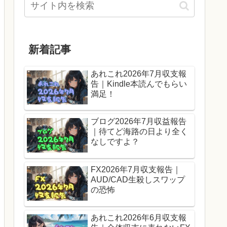
新着記事
あれこれ2026年7月収支報
告｜Kindle本読んでもらい
満足！
ブログ2026年7月収益報告
｜待てど海路の日より全く
なしですよ？
FX2026年7月収支報告｜
AUD/CAD生殺しスワップ
の恐怖
あれこれ2026年6月収支報