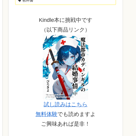
教科書
Kindle本に挑戦中です
（以下商品リンク）
試し読みはこちら
無料体験
でも読めますよ
ご興味あれば是非！