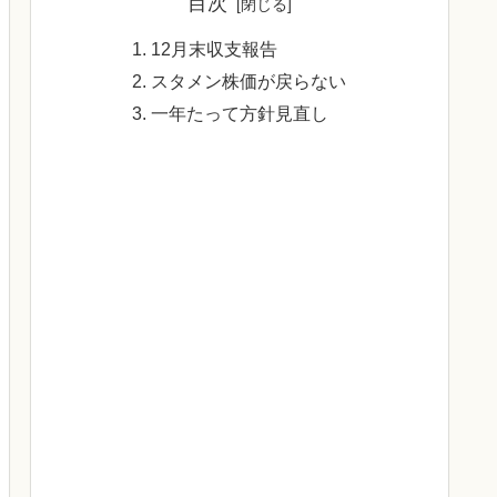
目次
12月末収支報告
スタメン株価が戻らない
一年たって方針見直し