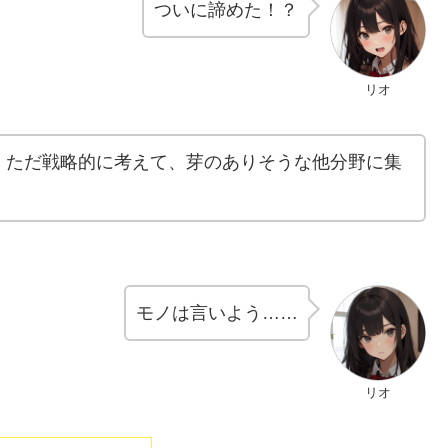
ついに諦めた！？
リオ
 ただ戦略的に考えて、芽のありそうな他分野に集
モノは言いよう……
リオ