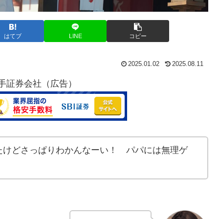
はてブ
LINE
コピー
2025.01.02
2025.08.11
手証券会社（広告）
たけどさっぱりわかんなーい！ パパには無理ゲ