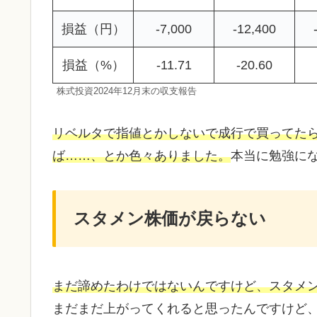
損益（円）
-7,000
-12,400
損益（%）
-11.71
-20.60
株式投資2024年12月末の収支報告
リベルタで指値とかしないで成行で買ってた
ば……、とか色々ありました。
本当に勉強に
スタメン株価が戻らない
まだ諦めたわけではないんですけど、スタメ
まだまだ上がってくれると思ったんですけど