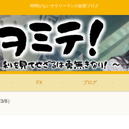
時間がないサラリーマンの副業ブログ
FX
ブログ
/8）