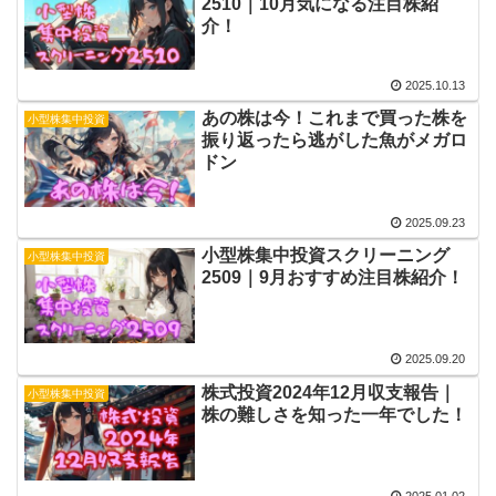
2510｜10月気になる注目株紹
介！
2025.10.13
あの株は今！これまで買った株を
小型株集中投資
振り返ったら逃がした魚がメガロ
ドン
2025.09.23
小型株集中投資スクリーニング
小型株集中投資
2509｜9月おすすめ注目株紹介！
2025.09.20
株式投資2024年12月収支報告｜
小型株集中投資
株の難しさを知った一年でした！