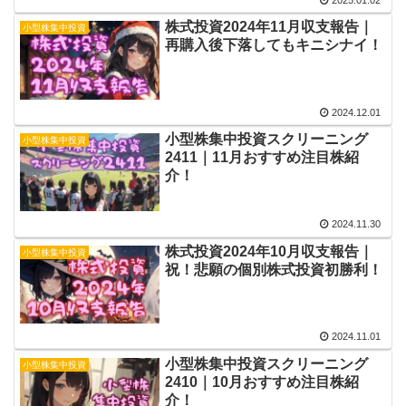
2025.01.02
株式投資2024年11月収支報告｜
小型株集中投資
再購入後下落してもキニシナイ！
2024.12.01
小型株集中投資スクリーニング
小型株集中投資
2411｜11月おすすめ注目株紹
介！
2024.11.30
株式投資2024年10月収支報告｜
小型株集中投資
祝！悲願の個別株式投資初勝利！
2024.11.01
小型株集中投資スクリーニング
小型株集中投資
2410｜10月おすすめ注目株紹
介！