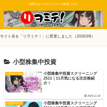
時間がないサラリーマンの副業ブログ
サイト名を「リヲミテ！」に変更しました（2026/3/8）
小型株集中投資
小型株集中投資スクリーニング
小型株集中投資
2511｜11月気になる注目株紹
介！
2025.11.16
小型株集中投資スクリーニング
小型株集中投資