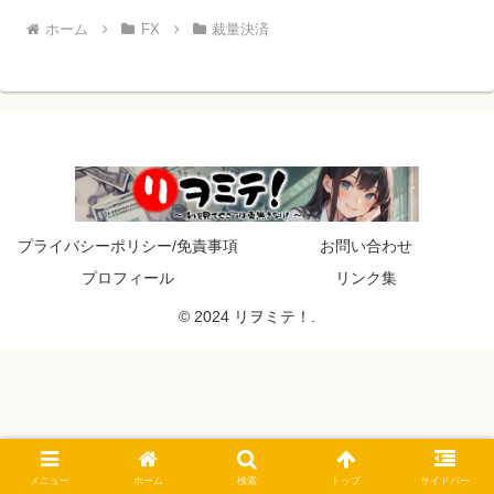
ホーム
FX
裁量決済
プライバシーポリシー/免責事項
お問い合わせ
プロフィール
リンク集
© 2024 リヲミテ！.
メニュー
ホーム
検索
トップ
サイドバー