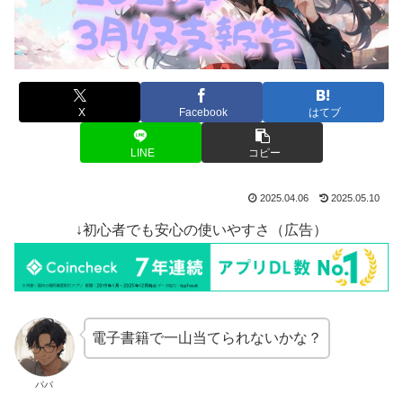
X
Facebook
はてブ
LINE
コピー
2025.04.06
2025.05.10
↓初心者でも安心の使いやすさ（広告）
電子書籍で一山当てられないかな？
パパ