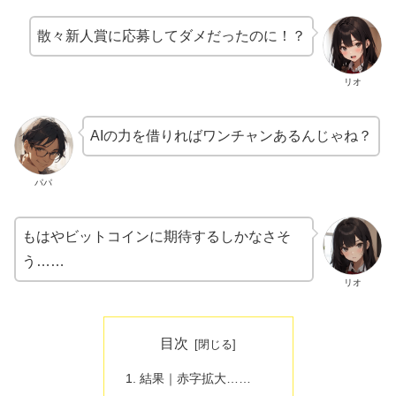
散々新人賞に応募してダメだったのに！？
リオ
AIの力を借りればワンチャンあるんじゃね？
パパ
もはやビットコインに期待するしかなさそ
う……
リオ
目次
結果｜赤字拡大……