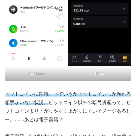
worldcoin
Bybit
ビットコインに期待、っていうかビットコインしか頼れる
相手がいない状況。
ビットコイン以外の暗号資産って、ビ
ットコインより下がりやすく上がりにくいイメージあるし
ー。……あとは電子書籍？