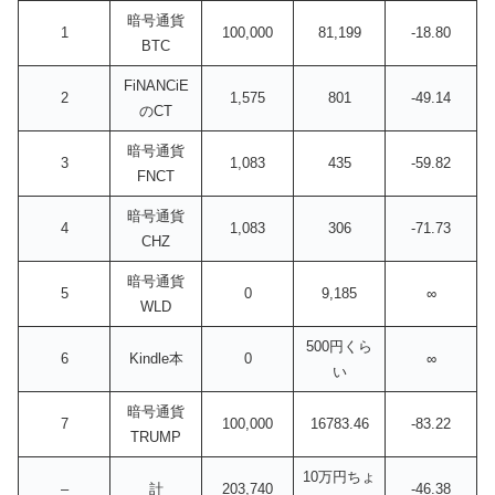
暗号通貨
1
100,000
81,199
-18.80
BTC
FiNANCiE
2
1,575
801
-49.14
のCT
暗号通貨
3
1,083
435
-59.82
FNCT
暗号通貨
4
1,083
306
-71.73
CHZ
暗号通貨
5
0
9,185
∞
WLD
500円くら
6
Kindle本
0
∞
い
暗号通貨
7
100,000
16783.46
-83.22
TRUMP
10万円ちょ
–
計
203,740
-46.38