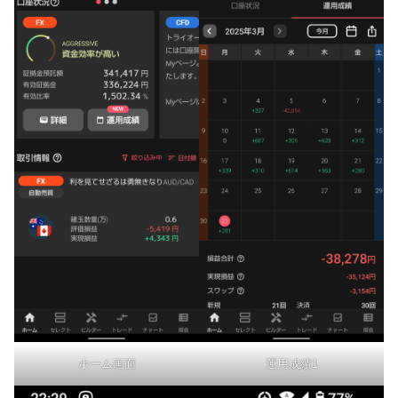
ホーム画面
運用成績1