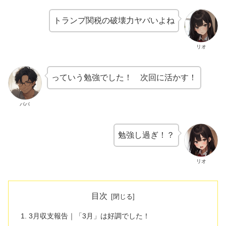
トランプ関税の破壊力ヤバいよね
リオ
っていう勉強でした！ 次回に活かす！
パパ
勉強し過ぎ！？
リオ
目次
3月収支報告｜「3月」は好調でした！