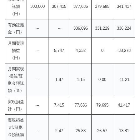
託額
300,000
307,415
377,636
379,695
341,417
（円）
有効証拠
–
–
336,096
331,229
336,224
金（円）
月間実現
損益
–
5,747
4,332
0
-38,278
（円）
月間実現
損益/証
–
1.87
1.15
0.00
-11.21
拠金預託
額（％）
実現損益
–
7,415
77,636
79,695
41,417
計（円）
実現損益
計/証拠
–
2.47
25.88
26.57
13.81
金預託額