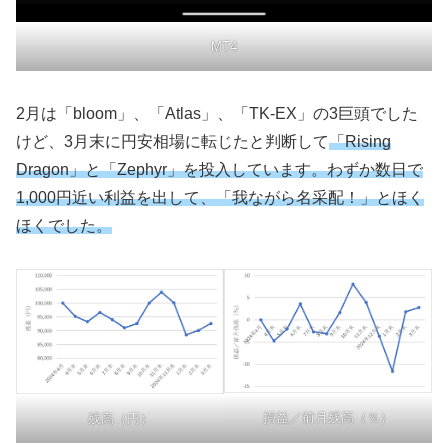
MT4
2月は「bloom」、「Atlas」、「TK-EX」の3巨頭でした
けど、3月末に円安相場に転じたと判断して
「Rising
Dragon」と「Zephyr」を投入しています。わずか数日で
1,000円近い利益を出して、「我ながら名采配！」とほく
ほくでした。
損益／前月残高（％）
残高（円）