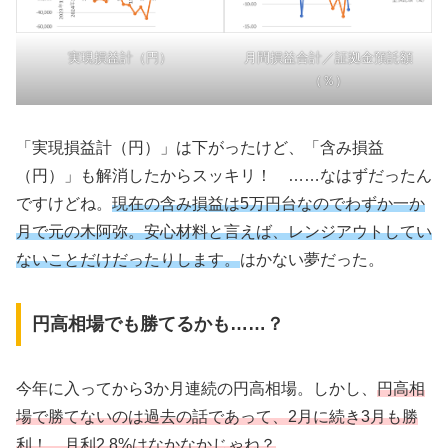
実現損益計（円）
月間損益合計／証拠金預託額
（％）
「実現損益計（円）」は下がったけど、「含み損益
（円）」も解消したからスッキリ！ ……なはずだったん
ですけどね。
現在の含み損益は5万円台なのでわずか一か
月で元の木阿弥。安心材料と言えば、レンジアウトしてい
ないことだけだったりします。
はかない夢だった。
円高相場でも勝てるかも……？
今年に入ってから3か月連続の円高相場。しかし、
円高相
場で勝てないのは過去の話であって、2月に続き3月も勝
利！ 月利2.8%はなかなかじゃね？