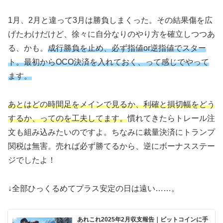
1月、2月と違って3月は勝負しまくった。その結果傷を広
げたわけだけど、徐々に自分なりのやり方を確立しつつあ
る、かも。
成行勝負を止め、必ず指値or逆指値でスター
ト。最初からOCO決済を入れておく、って感じでやって
ます。
あとはどの時間足をメインで見るか、利確と損切幅をどう
するか、ってのを工夫してます。
慣れてきたらトレール注
文も組み込みたいのですよ。ちなみに裁量決済にトランプ
関税は無害。売れば必ず勝てるから、逆にボーナスステー
ジでしたよ！
↓全部ひっくるめてプラス安定の日は遠い……。
あれこれ2025年2月収支報告｜ビットコインに手