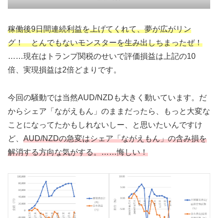
稼働後9日間連続利益を上げてくれ
て
、夢が広がリン
グ！ とんでもないモンスターを生み出しちまったぜ！
……現在はトランプ関税のせいで評価損益は上記の10
倍、実現損益は2倍どまりです。
今回の騒動では当然AUD/NZDも大きく動いています。だ
からシェア「ながえもん」のままだったら、もっと大変な
ことになってたかもしれないしー、と思いたいんですけ
ど、
AUD/NZDの急変はシェア「ながえもん」の含み損を
解消する方向な気がする。……悔しい！