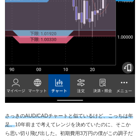
さっきのAUD/CADチャートと似ているけど、こっちは年
足。
10年前まで考えてレンジを決めていたのに、そこか
ら思い切り飛び出した。初期費用3万円の僕がこの調子だ