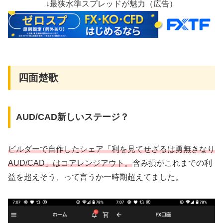
↓最狭水準スプレッドが魅力（広告）
四面楚歌
AUD/CAD新しいステージ？
ビルダーで自作したシェア「利を見てせざるは勇無きなり
AUD/CAD」はコアレンジアウト。
含み損がこれまでの利
益を超えそう、って言うか一時期超えてました。