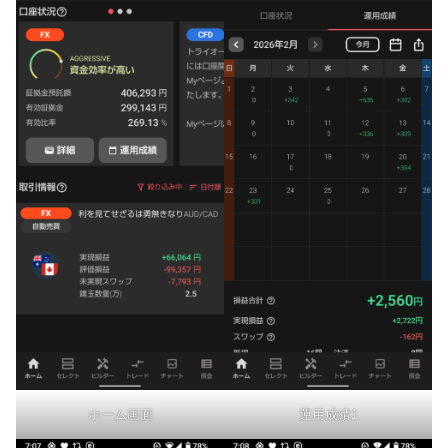
ホーム画面
運用成績1