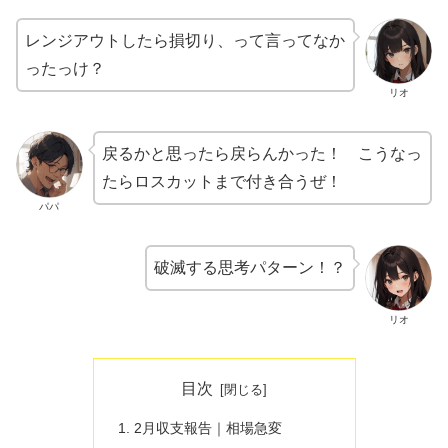
レンジアウトしたら損切り、って言ってなか
ったっけ？
リオ
戻るかと思ったら戻らんかった！ こうなっ
たらロスカットまで付き合うぜ！
パパ
破滅する思考パターン！？
リオ
目次
2月収支報告｜相場急変