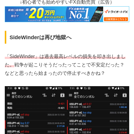
↓初心者でも始めやすいFX自動売買（広告）
SideWinderは再び地獄へ
「SideWinder」は過去最高レベルの損失を叩き出しまし
た。
戦争が起こりそうだったってことで不安定だった？
などと思ったら始まったので停止すべきかね？