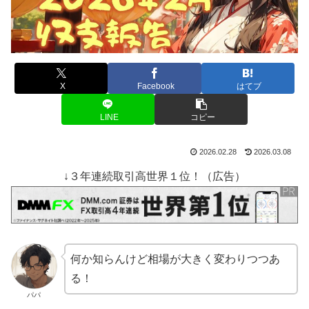
X
Facebook
はてブ
LINE
コピー
2026.02.28
2026.03.08
↓３年連続取引高世界１位！（広告）
何か知らんけど相場が大きく変わりつつあ
る！
パパ