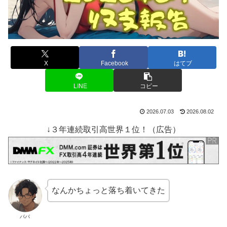
X
Facebook
はてブ
LINE
コピー
2026.07.03
2026.08.02
↓３年連続取引高世界１位！（広告）
なんかちょっと落ち着いてきた
パパ