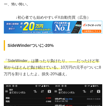
ー、怖い怖い。
↓初心者でも始めやすいFX自動売買（広告）
SideWinderついに‐20%
「SideWinder」は勝ったり負けたり、……だったけど年
初からほとんど負け続けている。
10万円の元手がついに8
万円を割りましたよ。損失-20%越え。