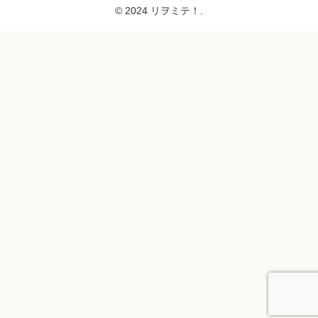
© 2024 リヲミテ！.