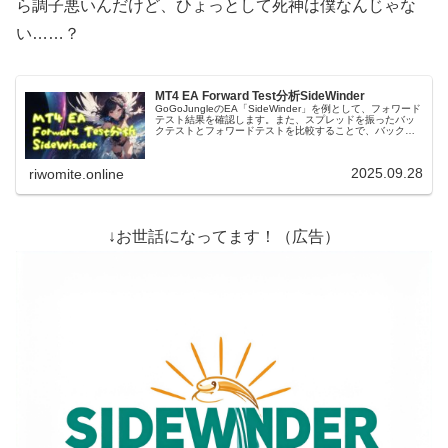
ら調子悪いんだけど、ひょっとして死神は僕なんじゃな
い……？
MT4 EA Forward Test分析SideWinder
GoGoJungleのEA「SideWinder」を例として、フォワード
テスト結果を確認します。また、スプレッドを振ったバッ
クテストとフォワードテストを比較することで、バックテ
スト結果の妥当性をチェック。今回はスプレッド1銭で似た
結果に。
2025.09.28
riwomite.online
↓お世話になってます！（広告）