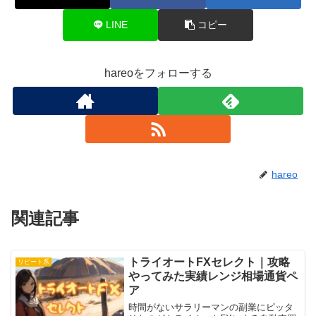
LINE
コピー
hareoをフォローする
hareo
関連記事
トライオートFXセレクト｜攻略
リピート系
やってみた実績レンジ相場通貨ペ
ア
時間がないサラリーマンの副業にピッタ