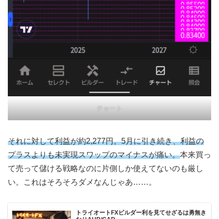
チャート
それに対して利益が約2,277円。5月に引き続き、利益の
プラスよりも
未実現スワップのマイナスが痛い。
本来買っ
て売って儲ける戦略なのに片側しか使えてないのも厳し
い。これはそろそろダメなんじゃあ……。
トライオートFXビルダー利を見てせざるは勇無き