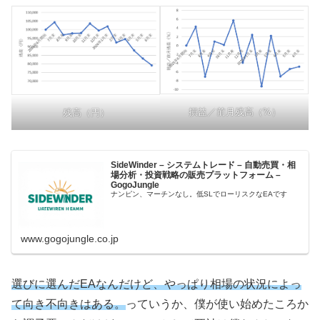
損益／前月残高（%）
残高（円）
SideWinder – システムトレード – 自動売買・相
場分析・投資戦略の販売プラットフォーム –
GogoJungle
ナンピン、マーチンなし。低SLでローリスクなEAです
www.gogojungle.co.jp
選びに選んだEAなんだけど、やっぱり相場の状況によっ
て向き不向きはある。
っていうか、僕が使い始めたころか