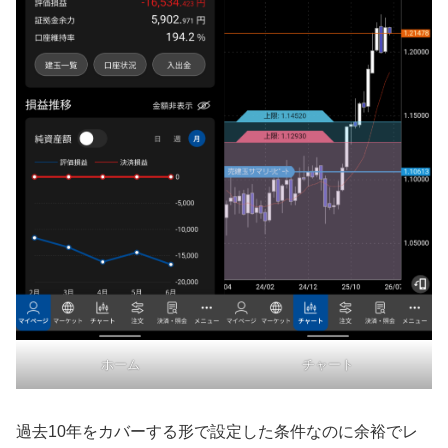
ホーム
チャート
過去10年をカバーする形で設定した条件なのに余裕でレ