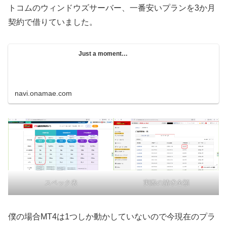
トコムのウィンドウズサーバー、一番安いプランを3か月
契約で借りていました。
Just a moment…
navi.onamae.com
スペック表
実際の請求金額
僕の場合MT4は1つしか動かしていないので今現在のプラ