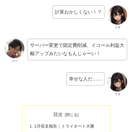
計算おかしくない！？
リオ
サーバー変更で固定費削減、イコール利益大
幅アップみたいなもんじゃーい！
パパ
幸せな人だ……
リオ
目次
1月収支報告｜トライオート大勝