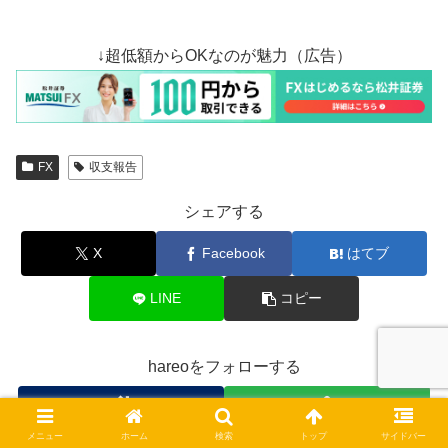
↓超低額からOKなのが魅力（広告）
FX
収支報告
シェアする
X
Facebook
はてブ
LINE
コピー
hareoをフォローする
メニュー
ホーム
検索
トップ
サイドバー