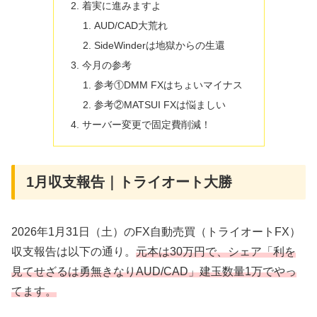
着実に進みますよ
AUD/CAD大荒れ
SideWinderは地獄からの生還
今月の参考
参考①DMM FXはちょいマイナス
参考②MATSUI FXは悩ましい
サーバー変更で固定費削減！
1月収支報告｜トライオート大勝
2026年1月31日（土）のFX自動売買（トライオートFX）
収支報告は以下の通り。
元本は30万円で、シェア「利を
見てせざるは勇無きなりAUD/CAD」建玉数量1万でやっ
てます。