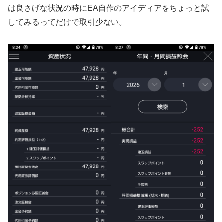
は良さげな状況の時にEA自作のアイディアをちょっと試
してみるってだけで取引少ない。