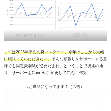
残高（円）
損益／前月残高（%）
まずは2026年幸先の良いスタート。今年はここから大幅
に頑張っていただきたい。
そんな頑張りをサポートする意
味でも固定費削減が必要だよね。ということで後述の通
り、サーバーをConoHaに変更して節約に成功。
↓お世話になってます！（広告）