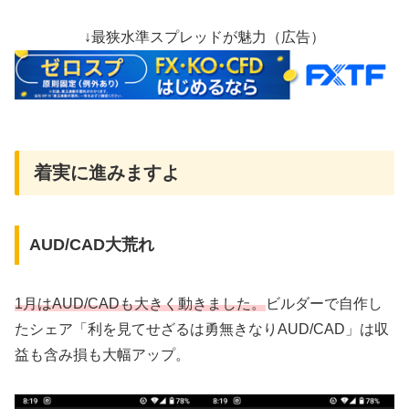
↓最狭水準スプレッドが魅力（広告）
着実に進みますよ
AUD/CAD大荒れ
1月はAUD/CADも大きく動きました。
ビルダーで自作し
たシェア「利を見てせざるは勇無きなりAUD/CAD」は収
益も含み損も大幅アップ。