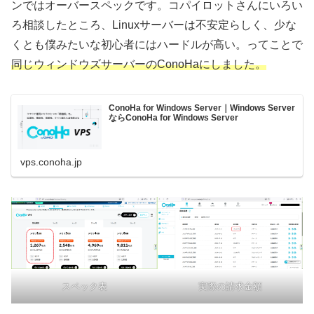
ンではオーバースペックです。コパイロットさんにいろい
ろ相談したところ、Linuxサーバーは不安定らしく、少な
くとも僕みたいな初心者にはハードルが高い。ってことで
同じウィンドウズサーバーのConoHaにしました。
ConoHa for Windows Server｜Windows Server
ならConoHa for Windows Server
vps.conoha.jp
実際の請求金額
スペック表