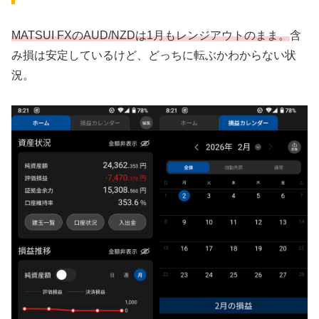
MATSUI FXのAUD/NZDは1月もレンジアウトのまま。
含
み損は安定しているけど、どっちに転ぶかわからない状
況。