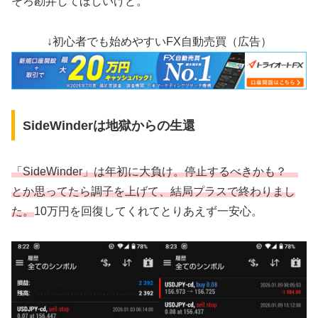
そろ勘弁してほしいけど。
↓初心者でも始めやすいFX自動売買（広告）
SideWinderは地獄からの生還
「SideWinder」は年初に大負け。停止するべきかも？
とか思ってたら調子を上げて、結局プラスで終わりまし
た。
10万円を回復してくれてとりあえず一安心。