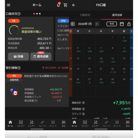
ホーム画面
運用成績1