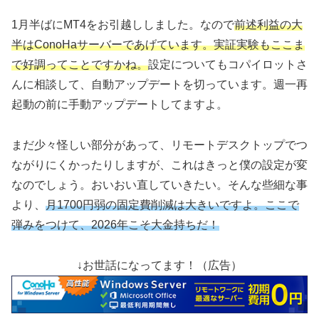
1月半ばにMT4をお引越ししました。なので
前述利益の大
半はConoHaサーバーであげています。実証実験もここま
で好調ってことですかね。
設定についてもコパイロットさ
んに相談して、自動アップデートを切っています。週一再
起動の前に手動アップデートしてますよ。
まだ少々怪しい部分があって、リモートデスクトップでつ
ながりにくかったりしますが、これはきっと僕の設定が変
なのでしょう。おいおい直していきたい。そんな些細な事
より、
月1700円弱の固定費削減は大きいですよ。ここ
で
弾みをつけて、2026年こそ大金持ちだ！
↓お世話になってます！（広告）