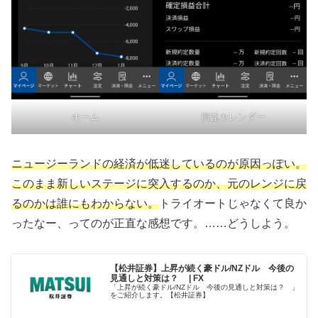
ホーム
損益カレンダー
ニュージーランドの経済が低迷しているのが原因っぽい。
このまま新しいステージに突入するのか、元のレンジに戻
るのかは誰にもわからない。
トライオートじゃなくて良か
ったなー、ってのが正直な感想です。……どうしよう。
【松井証券】上昇が続く豪ドル/NZドル 今後の
見通しと対策は？ | FX
「上昇が続く豪ドル/NZドル 今後の見通しと対策は？ 」
をご紹介します。【松井証券】