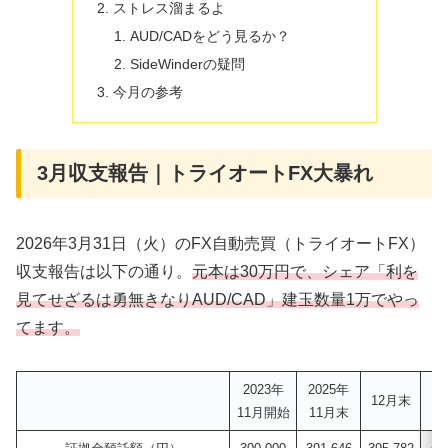
ストレス溜まるよ
AUD/CADをどう見るか？
SideWinderの疑問
今月の参考
3月収支報告｜トライオートFX大暴れ
2026年3月31日（火）のFX自動売買（トライオートFX）
収支報告は以下の通り。
元本は30万円で、シェア「利を
見てせざるは勇無きなりAUD/CAD」建玉数量1万でやっ
てます。
2023年
2025年
2
12月末
11月開始
11月末
2