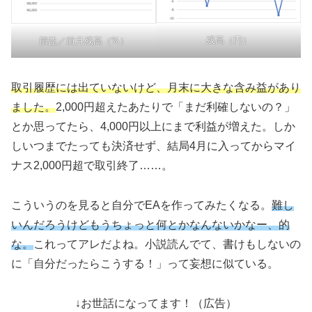
残高（円）
損益／前月残高（%）
取引履歴には出ていないけど、月末に大きな含み益があり
ました。
2,000円超えたあたりで「まだ利確しないの？」
とか思ってたら、4,000円以上にまで利益が増えた。しか
しいつまでたっても決済せず、結局4月に入ってからマイ
ナス2,000円超で取引終了……。
こういうのを見ると自分でEAを作ってみたくなる。
難し
いんだろうけどもうちょっと何とかなんないかなー、的
な。
これってアレだよね。小説読んでて、書けもしないの
に「自分だったらこうする！」って妄想に似ている。
↓お世話になってます！（広告）