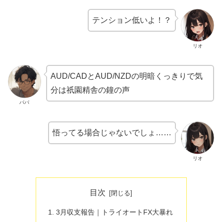
テンション低いよ！？
リオ
AUD/CADとAUD/NZDの明暗くっきりで気
分は祇園精舎の鐘の声
パパ
悟ってる場合じゃないでしょ……
リオ
目次
3月収支報告｜トライオートFX大暴れ