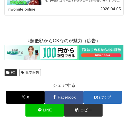
月。PVはちょっと増えたけどまだまだ誤差。サイトマップ
がなぜか認識されていなかったっぽくて、これを修正した
ので来月が楽しみですよ！
2026.04.05
riwomite.online
↓超低額からOKなのが魅力（広告）
FX
収支報告
シェアする
X
Facebook
はてブ
LINE
コピー