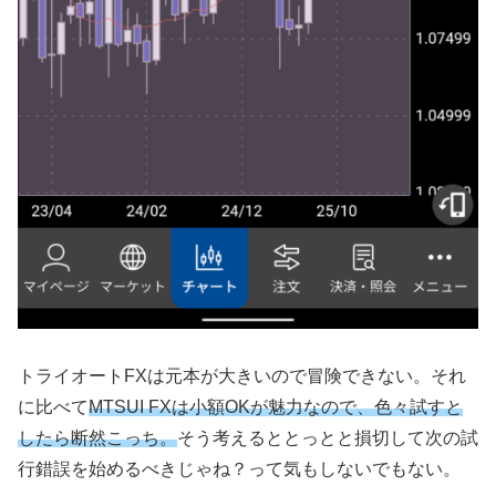
トライオートFXは元本が大きいので冒険できない。それ
に比べて
MTSUI FXは小額OKが魅力なので、色々試すと
したら断然こっち。
そう考えるととっとと損切して次の試
行錯誤を始めるべきじゃね？って気もしないでもない。