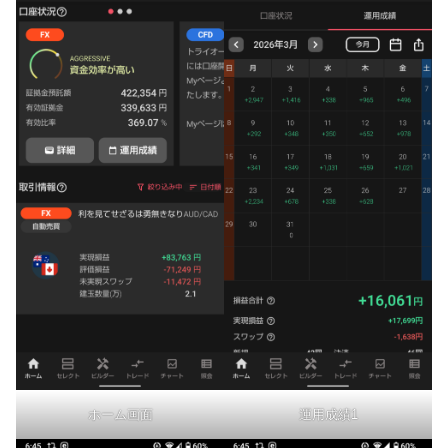
ホーム画面
運用成績1