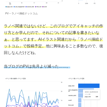
PV – ラノベ挿絵ドットコム
ラノベ関連ではないけど、このブログでアイキャッチの作
り方とか学んだので、それについての記事を書きたいな
ぁ、と思ってます。AIイラスト関連だから「ラノベ挿絵ド
ットコム」で投稿予定。
他に興味あること多数なので、後
回しなんだけどね。
当ブログのPVは先月より減った……。