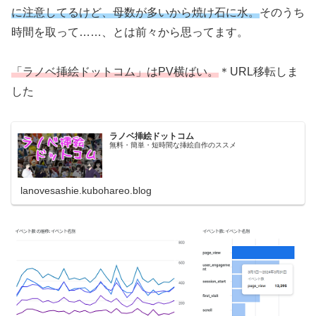
に注意してるけど、母数が多いから焼け石に水。
そのうち
時間を取って……、とは前々から思ってます。
「ラノベ挿絵ドットコム」はPV横ばい。
＊URL移転しま
した
ラノベ挿絵ドットコム
無料・簡単・短時間な挿絵自作のススメ
lanovesashie.kubohareo.blog