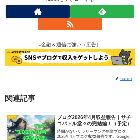
↓金融＆通信に強い（広告）
hareo
関連記事
ブログ2026年4月収益報告｜サチ
ブログ
コバトル堂々の完結編！（予定）
時間がないサラリーマンの副業ブログ、
2026年4月ブログ収益報告です。Google