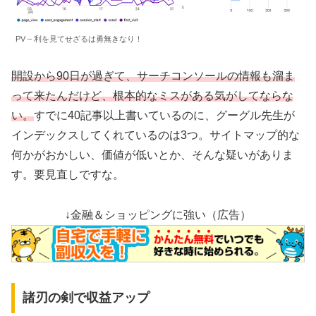
PV – 利を見てせざるは勇無きなり！
開設から90日が過ぎて、サーチコンソールの情報も溜ま
って来たんだけど、根本的なミスがある気がしてならな
い。
すでに40記事以上書いているのに、グーグル先生が
インデックスしてくれているのは3つ。サイトマップ的な
何かがおかしい、価値が低いとか、そんな疑いがありま
す。要見直しですな。
↓金融＆ショッピングに強い（広告）
諸刃の剣で収益アップ