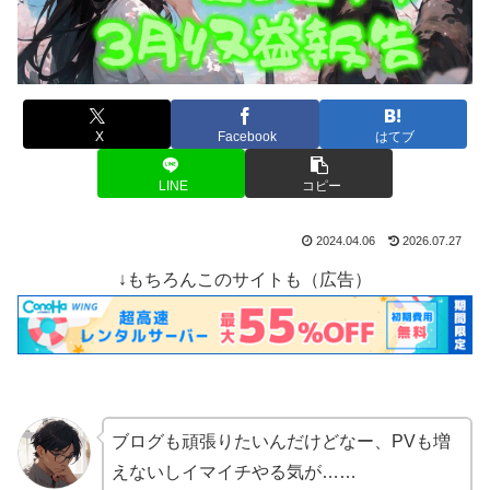
X
Facebook
はてブ
LINE
コピー
2024.04.06
2026.07.27
↓もちろんこのサイトも（広告）
ブログも頑張りたいんだけどなー、PVも増
えないしイマイチやる気が……