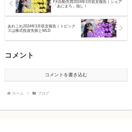
FX自動売買2024年3月収支報告｜シェア
「あにまろ」強し！
あれこれ2024年3月収支報告｜トピック
スは株式投資失敗とWLD
コメント
コメントを書き込む
ホーム
ブログ