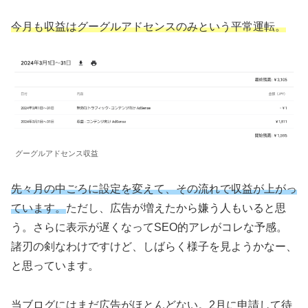
今月も収益はグーグルアドセンスのみという平常運転。
グーグルアドセンス収益
先々月の中ごろに設定を変えて、その流れで収益が上がっ
ています。
ただし、広告が増えたから嫌う人もいると思
う。さらに表示が遅くなってSEO的アレがコレな予感。
諸刃の剣なわけですけど、しばらく様子を見ようかなー、
と思っています。
当ブログにはまだ広告がほとんどない。2月に申請して待