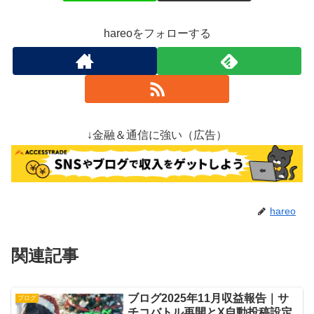
hareoをフォローする
↓金融＆通信に強い（広告）
hareo
関連記事
ブログ2025年11月収益報告｜サ
ブログ
チコバトル再開とX自動投稿設定