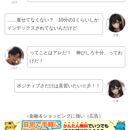
パパ
……直せてなくない？ 10分の1くらいしか
インデックスされてないんだけど
リオ
ってことはアレだ！ 伸びしろ十分、ってわ
けだ！
パパ
ポジティブさだけは見習いたい☆彡！！
リオ
↓金融＆ショッピングに強い（広告）