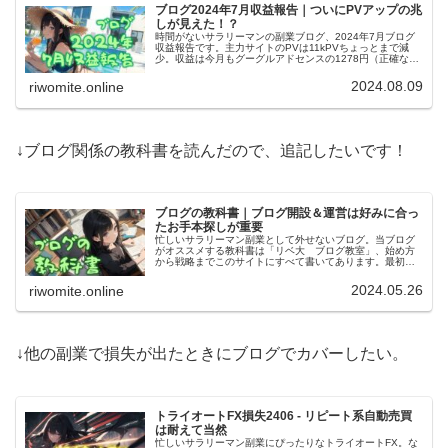
ブログ2024年7月収益報告｜ついにPVアップの兆
しが見えた！？
時間がないサラリーマンの副業ブログ、2024年7月ブログ
収益報告です。主力サイトのPVは11kPVちょっとまで減
少。収益は今月もグーグルアドセンスの1278円（正確な数
字）のみ。当サイトもPV減ですけど、増加の兆しも見えて
る気がしてます。
2024.08.09
riwomite.online
↓ブログ関係の教科書を読んだので、追記したいです！
ブログの教科書｜ブログ開設＆運営は好みに合っ
たお手本探しが重要
忙しいサラリーマン副業として外せないブログ。当ブログ
がオススメする教科書は「リベ大 ブログ教室」、始め方
から戦略までこのサイトにすべて書いてあります。最初は
無料ブログで始めたいって人は、気になるブログサービス
の教科書を探してみるのが良さげ。
2024.05.26
riwomite.online
↓他の副業で損失が出たときにブログでカバーしたい。
トライオートFX損失2406 - リピート系自動売買
は耐えて当然
忙しいサラリーマン副業にぴったりなトライオートFX。な