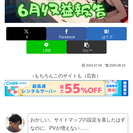
X
Facebook
はてブ
LINE
コピー
2024.07.04
2025.08.10
↓もちろんこのサイトも（広告）
おかしい。サイトマップの設定を直したはず
なのに、PVが増えない……