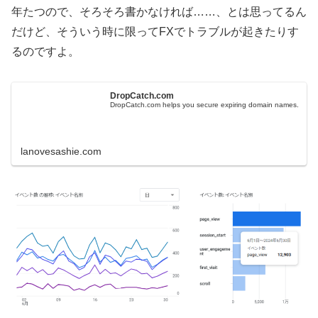
年たつので、そろそろ書かなければ……、とは思ってるん
だけど、そういう時に限ってFXでトラブルが起きたりす
るのですよ。
DropCatch.com
DropCatch.com helps you secure expiring domain names.
lanovesashie.com