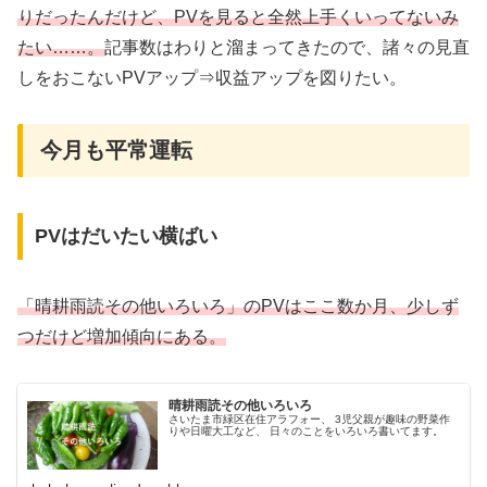
りだったんだけど、PVを見ると全然上手くいってないみ
たい……。
記事数はわりと溜まってきたので、諸々の見直
しをおこないPVアップ⇒収益アップを図りたい。
今月も平常運転
PVはだいたい横ばい
「晴耕雨読その他いろいろ」のPVはここ数か月、少しず
つだけど増加傾向にある。
晴耕雨読その他いろいろ
さいたま市緑区在住アラフォー、 3児父親が趣味の野菜作
りや日曜大工など、 日々のことをいろいろ書いてます。