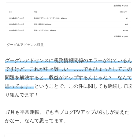
グーグルアドセンス収益
グーグルアドセンスに税務情報関係のエラーが出ているん
ですけど、これが中々難しい。……でもひょっとしてこの
問題を解決すると、収益がアップするんじゃね？ なんて
思ってます。
ということで、この件に関しても継続して取
り組んでます！
↓7月も平常運転。でも当ブログPVアップの兆しが見えた
かなー、なんて思ってます。