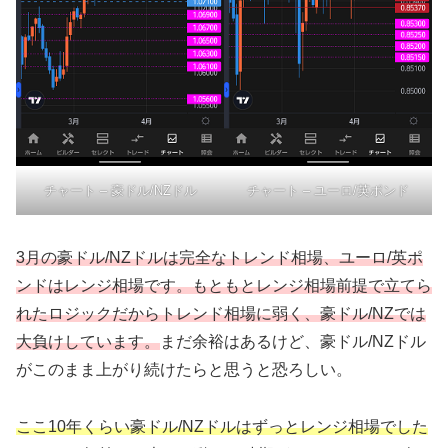
チャート – 豪ドル/NZドル
チャート – ユーロ/英ポンド
3月の豪ドル/NZドルは完全なトレンド相場、ユーロ/英ポ
ンドはレンジ相場です。もともとレンジ相場前提で立てら
れたロジックだからトレンド相場に弱く、豪ドル/NZでは
大負けしています。
まだ余裕はあるけど、豪ドル/NZドル
がこのまま上がり続けたらと思うと恐ろしい。
ここ10年くらい豪ドル/NZドルはずっとレンジ相場でした