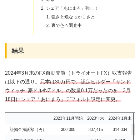
シェア「あにまろ」強し！
強さと危なっかしさと
裏で色々調査中
結果
2024年3月末のFX自動売買（トライオートFX）収支報告
は以下の通り。
元本は30万円で、認定ビルダー「サンド
ウィッチ_豪ドル/NZドル」の数量0.1万だったのを、3月
18日にシェア「あにまろ」デフォルト設定に変更。
2023年11月開始
2023年末
2024年1月末
証拠金預託額（円）
300,000
307,415
314,034
32