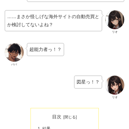
……まさか怪しげな海外サイトの自動売買と
か検討してないよね？
リオ
超能力者っ！？
パパ
図星っ！？
リオ
目次
結果