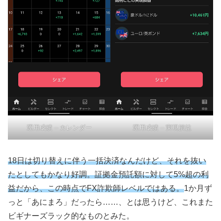
運用成績 – カレンダー
運用成績 – 実現損益
18日は切り替えに伴う一括決済なんだけど、それを抜い
たとしてもかなり好調。証拠金預託額に対して5%超の利
益だから、この時点でFX詐欺師レベルではある。
1か月ず
っと「あにまろ」だったら……、とは思うけど、これまた
ビギナーズラック的なものとみた。