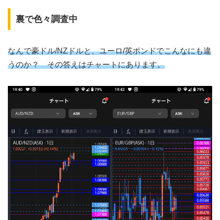
裏で色々調査中
なんで豪ドル/NZドルと、ユーロ/英ポンドでこんなにも違
うのか？ その答えはチャートにあります。