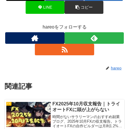
LINE
コピー
hareoをフォローする
hareo
関連記事
FX2025年10月収支報告｜トライ
FX
オートFXに頭が上がらない
時間がないサラリーマンのおすすめ副業
ブログ、2025年10月FXの収支報告。トラ
イオートFXの自作ビルダーは月利1.2%。