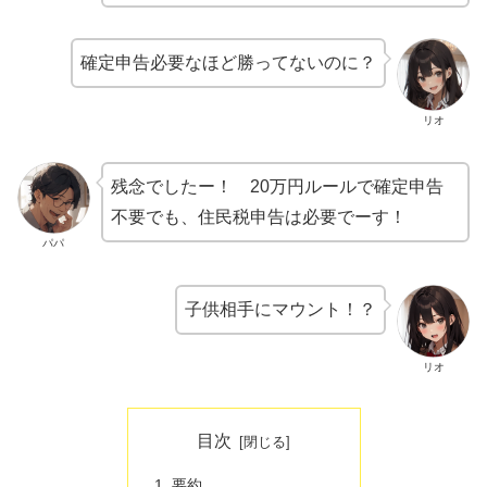
確定申告必要なほど勝ってないのに？
リオ
残念でしたー！ 20万円ルールで確定申告
不要でも、住民税申告は必要でーす！
パパ
子供相手にマウント！？
リオ
目次
要約