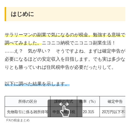
はじめに
サラリーマンの副業で気になるのが税金。勉強する意味で
調べてみました。
ニコニコ納税でニコニコ副業生活！
……え？ 気が早い？ そうですよね、まずは確定申告が
必要になるほどの安定収入を目指します。でも実は多少な
りとも勝っていれば住民税申告が必要だったりして。
以下に調べた結果を示します。
所得の区分
課税の方式
税率（%）
確定申告
先物取引に係る雑所得等
申告分離課税
20.315
20万円以下不要
FXの税金まとめ
スクロールできます