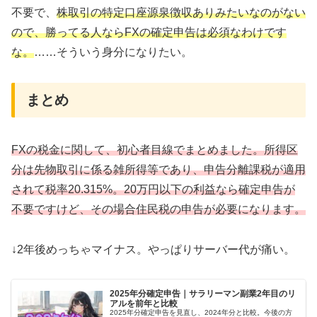
不要で、
株取引の特定口座源泉徴収ありみたいなのがない
ので、勝ってる人ならFXの確定申告は必須なわけです
な。
……そういう身分になりたい。
まとめ
FXの税金に関して、初心者目線でまとめました。所得区
分は先物取引に係る雑所得等であり、申告分離課税が適用
されて税率20.315%。20万円以下の利益なら確定申告が
不要ですけど、その場合住民税の申告が必要になります。
↓2年後めっちゃマイナス。やっぱりサーバー代が痛い。
2025年分確定申告｜サラリーマン副業2年目のリ
アルを前年と比較
2025年分確定申告を見直し、2024年分と比較。今後の方