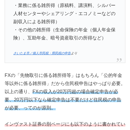
・業務に係る雑所得（原稿料、講演料、シルバー
人材センターやシェアリング・エコノミーなどの
副収入による雑所得）
・その他の雑所得（生命保険の年金（個人年金保
険）、互助年金、暗号資産取引の所得など）
さいたま市／個人市民税・県民税の申告
より
FXの「先物取引に係る雑所得等」はもちろん「公的年金
等以外に係る雑所得」だから住民税申告はやっぱり必要。
以上の通り、
FXの収入が20万円超の場合確定申告が必
要、20万円以下なら確定申告は不要だけど住民税の申告
が必要、ってのが原則。
インヴァスト証券の別ページにも以下のように書かれてい