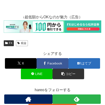
↓超低額からOKなのが魅力（広告）
FX
税金
シェアする
X
Facebook
はてブ
LINE
コピー
hareoをフォローする