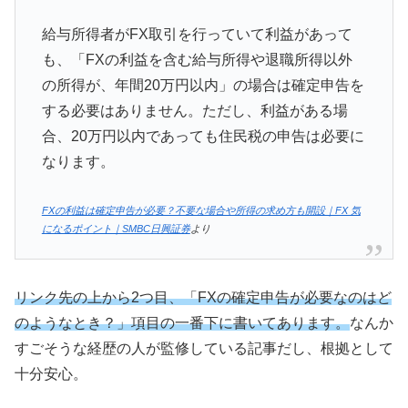
給与所得者がFX取引を行っていて利益があって
も、「FXの利益を含む給与所得や退職所得以外
の所得が、年間20万円以内」の場合は確定申告を
する必要はありません。ただし、利益がある場
合、20万円以内であっても住民税の申告は必要に
なります。
FXの利益は確定申告が必要？不要な場合や所得の求め方も開設｜FX 気
になるポイント｜SMBC日興証券
より
リンク先の上から2つ目、「FXの確定申告が必要なのはど
のようなとき？」項目の一番下に書いてあります。
なんか
すごそうな経歴の人が監修している記事だし、根拠として
十分安心。