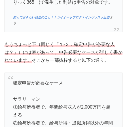
りっく365」)で発生した利益は申告の対象です。
知っておきたい税金のこと｜トライオートブログ｜インヴァスト証券
よ
り
もうちょっと下（同じく「１-２．確定申告が必要な人
は？」）には表があって、申告必要なケースが詳しく書か
れています。
そこから一部抜粋すると以下の通り。
確定申告が必要なケース
サラリーマン
①給与所得者で、年間給与収入が2,000万円を超
える
②給与所得者で、給与所得・退職所得以外の年間