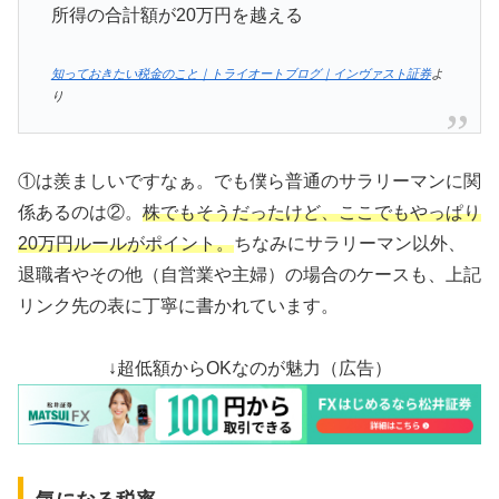
所得の合計額が20万円を越える
知っておきたい税金のこと｜トライオートブログ｜インヴァスト証券
よ
り
①は羨ましいですなぁ。でも僕ら普通のサラリーマンに関
係あるのは②。
株でもそうだったけど、ここでもやっぱり
20万円ルールがポイント。
ちなみにサラリーマン以外、
退職者やその他（自営業や主婦）の場合のケースも、上記
リンク先の表に丁寧に書かれています。
↓超低額からOKなのが魅力（広告）