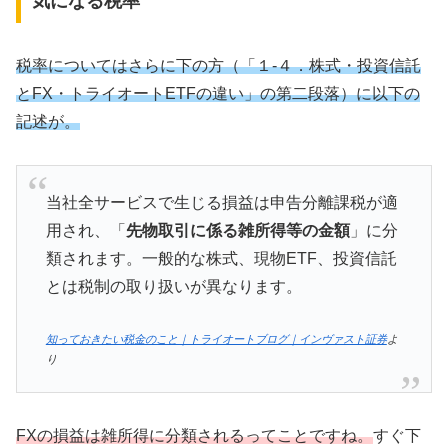
気になる税率
税率についてはさらに下の方（「１-４．株式・投資信託
とFX・トライオートETFの違い」の第二段落）に以下の
記述が。
当社全サービスで生じる損益は申告分離課税が適
用され、「
先物取引に係る雑所得等の金額
」に分
類されます。一般的な株式、現物ETF、投資信託
とは税制の取り扱いが異なります。
知っておきたい税金のこと｜トライオートブログ｜インヴァスト証券
よ
り
FXの損益は雑所得に分類されるってことですね。
すぐ下