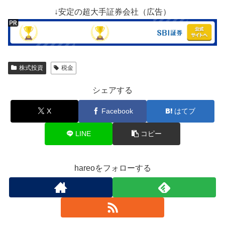
↓安定の超大手証券会社（広告）
株式投資
税金
シェアする
X
Facebook
はてブ
LINE
コピー
hareoをフォローする