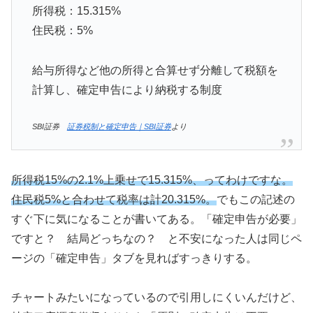
所得税：15.315%
住民税：5%
給与所得など他の所得と合算せず分離して税額を
計算し、確定申告により納税する制度
SBI証券
証券税制と確定申告｜SBI証券
より
所得税15%の2.1%上乗せで15.315%、ってわけですな。
住民税5%と合わせて税率は計20.315%。
でもこの記述の
すぐ下に気になることが書いてある。「確定申告が必要」
ですと？ 結局どっちなの？ と不安になった人は同じペ
ージの「確定申告」タブを見ればすっきりする。
チャートみたいになっているので引用しにくいんだけど、