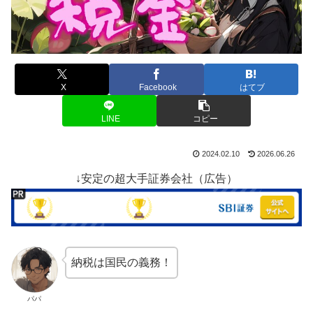
X
Facebook
はてブ
LINE
コピー
2024.02.10
2026.06.26
↓安定の超大手証券会社（広告）
納税は国民の義務！
パパ