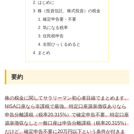
はじめに
株（投資信託、株式投資）の税金
確定申告要・不要
気になる税率
住民税申告
全部ひっくるめると
まとめ
要約
株の税金に関してサラリーマン初心者目線でまとめます。
NISA口座なら非課税で最強。特定口座源泉徴収ありなら
申告分離課税（税率20.315%）で確定申告不要。特定口座
源泉徴収なしと一般口座は申告分離課税（税率20.315%）
だけど
、
確定申告不要に20万円以下という条件が付きま