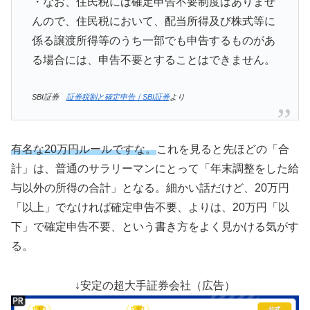
・なお、住民税には確定申告不要制度はありませ
んので、住民税において、配当所得及び株式等に
係る譲渡所得等のうち一部でも申告するものがあ
る場合には、申告不要とすることはできません。
SBI証券
証券税制と確定申告｜SBI証券
より
有名な20万円ルールですな。
これを見ると先ほどの「合
計」は、普通のサラリーマンにとって「年末調整をした給
与以外の所得の合計」となる。細かい話だけど、20万円
「以上」でなければ確定申告不要、よりは、20万円「以
下」で確定申告不要、という書き方をよく見かける気がす
る。
↓安定の超大手証券会社（広告）