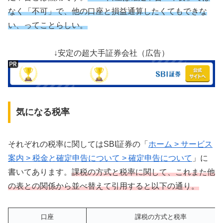
なく「不可」で、他の口座と損益通算したくてもできな
い、ってことらしい。
↓安定の超大手証券会社（広告）
気になる税率
それぞれの税率に関してはSBI証券の「
ホーム > サービス
案内 > 税金と確定申告について > 確定申告について
」に
書いてあります。
課税の方式と税率に関して、これまた他
の表との関係から並べ替えて引用すると以下の通り。
口座
課税の方式と税率