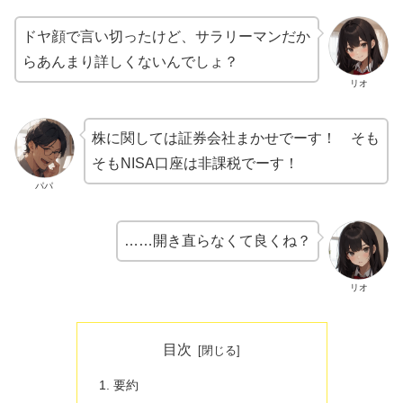
ドヤ顔で言い切ったけど、サラリーマンだか
らあんまり詳しくないんでしょ？
リオ
株に関しては証券会社まかせでーす！ そも
そもNISA口座は非課税でーす！
パパ
……開き直らなくて良くね？
リオ
目次
要約