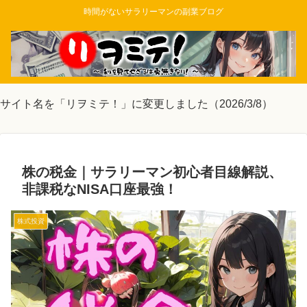
時間がないサラリーマンの副業ブログ
サイト名を「リヲミテ！」に変更しました（2026/3/8）
株の税金｜サラリーマン初心者目線解説、
非課税なNISA口座最強！
株式投資