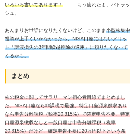
いろいろ書いてあります！
……もう疲れたよ、パトラッ
シュ。
あんまりお世話になりたくないけど、このまま
小型株集中
投資が上手くいかなかったら、NISA口座にはないメリッ
ト「譲渡損失の3年間繰越控除の適用」に頼りたくなって
くるかも。
まとめ
株の税金に関してサラリーマン初心者目線でまとめまし
た。NISA口座なら非課税で最強。特定口座源泉徴収あり
なら申告分離課税（税率20.315%）で確定申告不要。特定
口座源泉徴収なしと一般口座は申告分離課税（税率
20.315%）だけど、確定申告不要に20万円以下という条