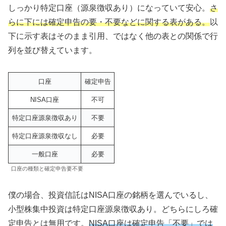
しっかり特定口座（源泉徴収あり）になっていて安心。
さ
らに下には確定申告の要・不要などに関する表がある。
以
下に示す表はそのまま引用、ではなく他の表との関係で行
列を並び替えています。
口座
確定申告
NISA口座
不可
特定口座源泉徴収あり
不要
特定口座源泉徴収なし
必要
一般口座
必要
口座の種類と確定申告要不要
僕の場合、投資信託はNISA口座の銘柄を選んでいるし、
小型株集中投資は特定口座源泉徴収あり。どちらにしろ確
定申告とは無用です。
NISA口座は確定申告「不要」では