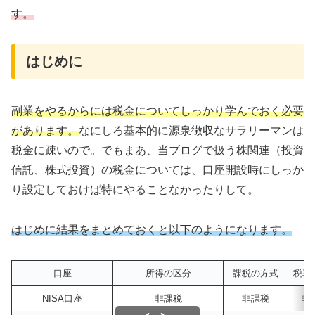
す。
はじめに
副業をやるからには税金についてしっかり学んでおく必要
があります。
なにしろ基本的に源泉徴収なサラリーマンは
税金に疎いので。でもまあ、当ブログで扱う株関連（投資
信託、株式投資）の税金については、口座開設時にしっか
り設定しておけば特にやることなかったりして。
はじめに結果をまとめておくと以下のようになります。
口座
所得の区分
課税の方式
税率
NISA口座
非課税
非課税
非