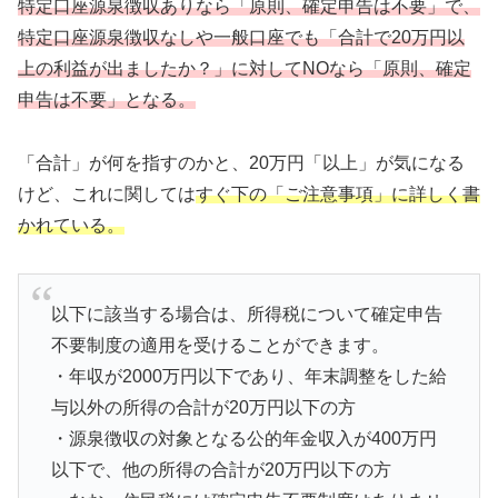
特定口座源泉徴収ありなら「原則、確定申告は不要」で、
特定口座源泉徴収なしや一般口座でも「合計で20万円以
上の利益が出ましたか？」に対してNOなら「原則、確定
申告は不要」となる。
「合計」が何を指すのかと、20万円「以上」が気になる
けど、これに関しては
すぐ下の「ご注意事項」に詳しく書
かれている。
以下に該当する場合は、所得税について確定申告
不要制度の適用を受けることができます。
・年収が2000万円以下であり、年末調整をした給
与以外の所得の合計が20万円以下の方
・源泉徴収の対象となる公的年金収入が400万円
以下で、他の所得の合計が20万円以下の方