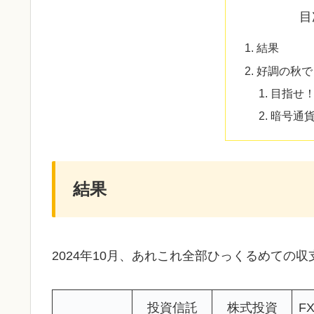
目
結果
好調の秋で
目指せ
暗号通
結果
2024年10月、あれこれ全部ひっくるめての
投資信託
株式投資
F