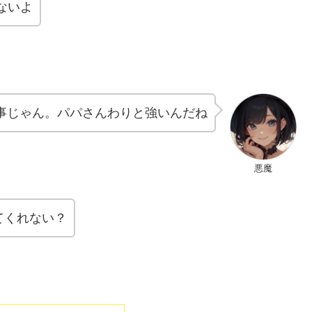
ないよ
事じゃん。パパさんわりと強いんだね
悪魔
てくれない？