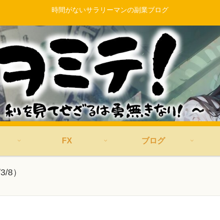
時間がないサラリーマンの副業ブログ
FX
ブログ
/8）