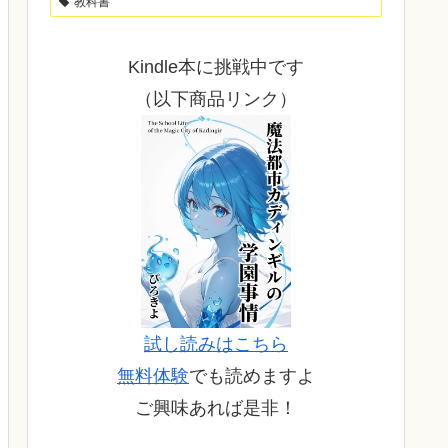
教科書
Kindle本に挑戦中です
（以下商品リンク）
試し読みはこちら
無料体験
でも読めますよ
ご興味あれば是非！