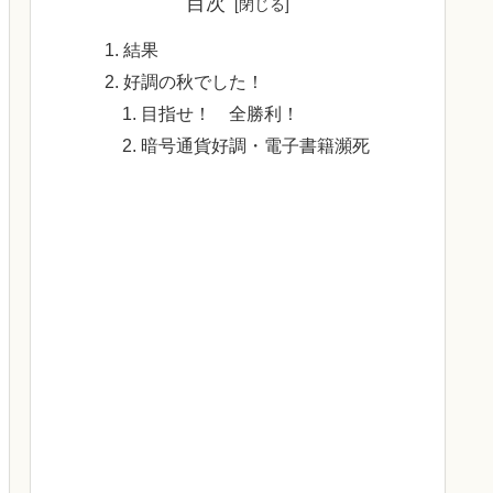
目次
結果
好調の秋でした！
目指せ！ 全勝利！
暗号通貨好調・電子書籍瀕死