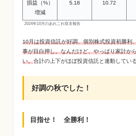
損益（%）
5.18
10.72
増減
2024年10月のあれこれ収支報告
10月は投資信託が好調、個別株式投資初勝利、
事が目白押し。なんだけど、やっぱり家計か
い。
合計の上下がほぼ投資信託と連動してい
好調の秋でした！
目指せ！ 全勝利！