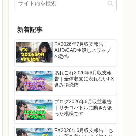
新着記事
FX2026年7月収支報告｜
AUD/CAD生殺しスワップ
の恐怖
あれこれ2026年6月収支報
告｜全体収支に表れないFX
含み損恐怖
ブログ2026年6月収益報告
｜サチコバトルに動きがあ
った模様です
FX2026年6月収支報告｜ち