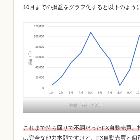
10月までの損益をグラフ化すると以下のよう
損益（円）の推移
これまで持ち回りで不調だったFX自動売買、
は完全な他力本願ですけど、FX自動売買と個