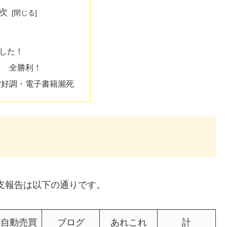
次
した！
！ 全勝利！
貨好調・電子書籍瀕死
収支報告は以下の通りです。
X自動売買
ブログ
あれこれ
計