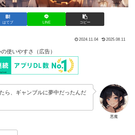
はてブ
LINE
コピー
2024.11.04
2025.08.11
心の使いやすさ（広告）
たら、ギャンブルに夢中だったんだ
悪魔