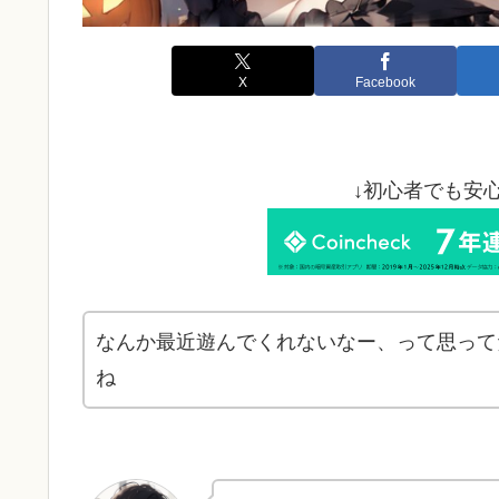
X
Facebook
↓初心者でも安
なんか最近遊んでくれないなー、って思って
ね