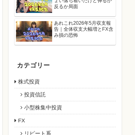
ょい落ち着いたけど伸るか
反るか局面
あれこれ2026年5月収支報
告｜全体収支大幅増とFX含
み損の恐怖
カテゴリー
株式投資
投資信託
小型株集中投資
FX
リピート系