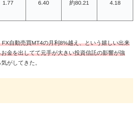
1.77
6.40
約80.21
4.18
FX自動売買MT4の月利8%越え、という嬉しい出来
らお金を出してて元手が大きい投資信託の影響が強
る気がしてきた。