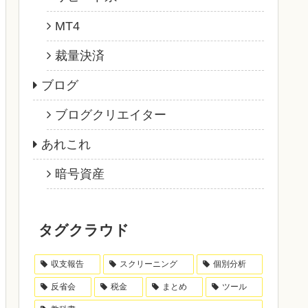
MT4
裁量決済
ブログ
ブログクリエイター
あれこれ
暗号資産
タグクラウド
収支報告
スクリーニング
個別分析
反省会
税金
まとめ
ツール