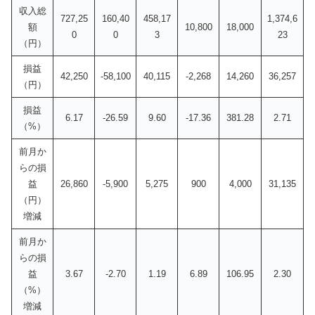
収入総
727,25
160,40
458,17
1,374,6
額
10,800
18,000
0
0
3
23
（円）
損益
42,250
-58,100
40,115
-2,268
14,260
36,257
（円）
損益
6.17
-26.59
9.60
-17.36
381.28
2.71
（%）
前月か
らの損
益
26,860
-5,900
5,275
900
4,000
31,135
（円）
増減
前月か
らの損
益
3.67
-2.70
1.19
6.89
106.95
2.30
（%）
増減