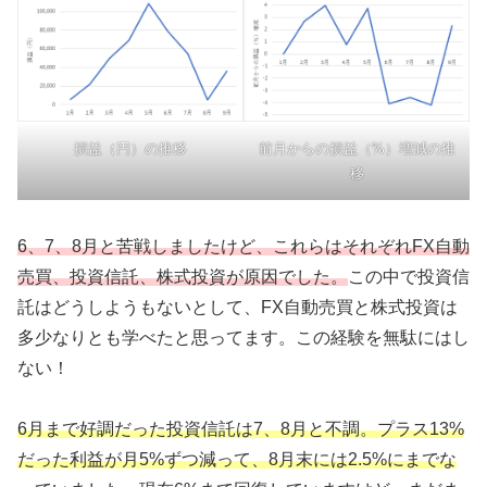
損益（円）の推移
前月からの損益（%）増減の推
移
6、7、8月と苦戦しましたけど、これらはそれぞれFX自動
売買、投資信託、株式投資が原因でした。
この中で投資信
託はどうしようもないとして、FX自動売買と株式投資は
多少なりとも学べたと思ってます。この経験を無駄にはし
ない！
6月まで好調だった投資信託は7、8月と不調。プラス13%
だった利益が月5%ずつ減って、8月末には2.5%にまでな