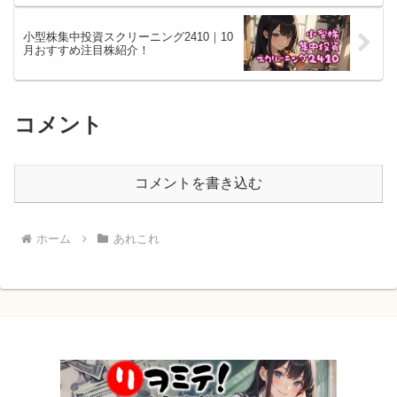
小型株集中投資スクリーニング2410｜10
月おすすめ注目株紹介！
コメント
コメントを書き込む
ホーム
あれこれ