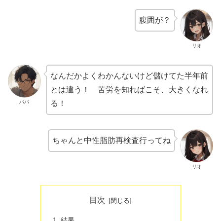
腹囲が？
リオ
なんだかよくわかんないけど儲けてた半年前
とは違う！ 苦労を知ればこそ、大きくなれ
パパ
る！
ちゃんと中性脂肪再検査行ってね
リオ
目次
結果