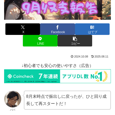
X
Facebook
はてブ
LINE
コピー
2024.10.08
2025.08.11
↓初心者でも安心の使いやすさ（広告）
8月末時点で振出しに戻ったが、ひと回り成
長して再スタートだ！
パパ