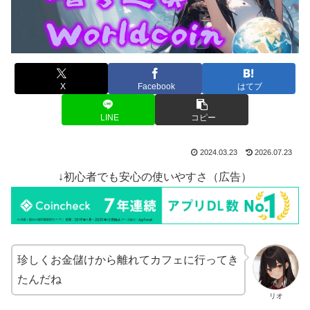
X
Facebook
はてブ
LINE
コピー
2024.03.23
2026.07.23
↓初心者でも安心の使いやすさ（広告）
珍しくお金儲けから離れてカフェに行ってき
たんだね
リオ