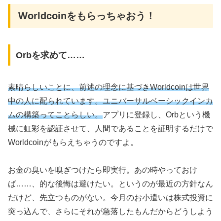
Worldcoinをもらっちゃおう！
Orbを求めて……
素晴らしいことに、前述の理念に基づきWorldcoinは世界
中の人に配られています。ユニバーサルベーシックインカ
ムの構築ってことらしい。
アプリに登録し、Orbという機
械に虹彩を認証させて、人間であることを証明するだけで
Worldcoinがもらえちゃうのですよ。
お金の臭いを嗅ぎつけたら即実行。あの時やっておけ
ば……、的な後悔は避けたい。というのが最近の方針なん
だけど、先立つものがない。今月のお小遣いは株式投資に
突っ込んで、さらにそれが急落したもんだからどうしよう