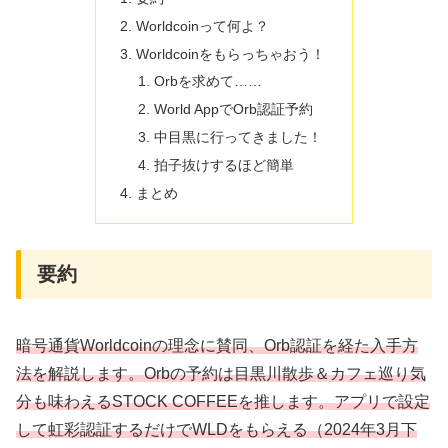
Worldcoinって何よ？
Worldcoinをもらっちゃおう！
Orbを求めて……
World AppでOrb認証予約
中目黒に行ってきました！
拍子抜けするほど簡単
まとめ
要約
暗号通貨Worldcoinの理念に賛同、Orb認証を経た入手方
法を解説します。Orbの予約は目黒川散歩＆カフェ巡り気
分も味わえるSTOCK COFFEEを推します。アプリで設定
して虹彩認証するだけでWLDをもらえる（2024年3月下