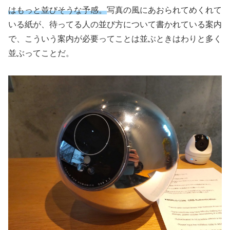
はもっと並びそうな予感。
写真の風にあおられてめくれて
いる紙が、待ってる人の並び方について書かれている案内
で、こういう案内が必要ってことは並ぶときはわりと多く
並ぶってことだ。