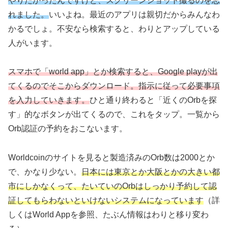
やりたかったんですけど、スクリーンショット撮るのを忘
れました。
いいよね。最近のアプリは親切だからみんなわ
かるでしょ。不安なら検索すると、わりとアップしている
人がいます。
スマホで「world app」とか検索すると、Google playが出
てくるのでそこからダウンロード。指示に従って必要事項
を入力していきます。
ひと通り終わると「近くのOrbを探
す」的なボタンが出てくるので、これをタップ。一覧から
Orb認証の予約をおこないます。
Worldcoinのサイトを見ると製造済みのOrb数は2000とか
で、かなり少ない。
日本には東京とか大阪とかの大きい都
市にしかなくって、たいていのOrbはしっかり予約して認
証してもらわないといけないシステムになっています
（詳
しくはWorld Appを参照、たぶん情報はわりと移り変わ