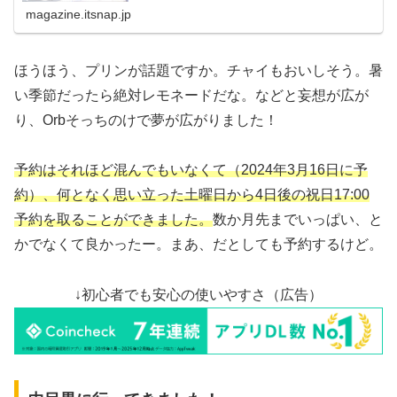
プリンはテ...
magazine.itsnap.jp
ほうほう、プリンが話題ですか。チャイもおいしそう。暑
い季節だったら絶対レモネードだな。などと妄想が広が
り、Orbそっちのけで夢が広がりました！
予約はそれほど混んでもいなくて（2024年3月16日に予
約）、何となく思い立った土曜日から4日後の祝日17:00
予約を取ることができました。
数か月先までいっぱい、と
かでなくて良かったー。まあ、だとしても予約するけど。
↓初心者でも安心の使いやすさ（広告）