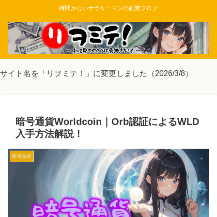
時間がないサラリーマンの副業ブログ
サイト名を「リヲミテ！」に変更しました（2026/3/8）
暗号通貨Worldcoin｜Orb認証によるWLD
入手方法解説！
暗号資産