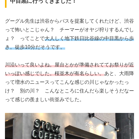
中目黒に行ってきました！
グーグル先生は渋谷からバスを提案してくれたけど、渋谷
って怖いとこじゃん？ チーマーがオヤジ狩りするんでし
ょ？ ってことで
大人しく地下鉄日比谷線の中目黒から歩
き。徒歩10分だそうです。
川沿いって良いよね。屋台とかが準備されててお祭りが近
いっぽい感じでした。桜並木が有名らしい。
あと、大雨降
って増水のニュースってこんな感じの川じゃなかったっ
け？ 別の川？ こんなところに住んだら楽しそうだなー
って感じの羨ましい街並みでした。