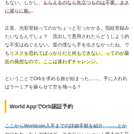
もない。しかし、
もらえるのなら先立つものは不要。まさ
に渡りに船。
正直、光彩登録ってのがちょっと引っかかる。指紋登録み
たいなもんでしょ？ 流出して悪用されたらどうしよう的
な不安はぬぐえない。昔の僕なら手を出さなかったね。で
も
リスクを恐れてばっかりだと何もできない、ってのが最
近の発想なので、ここは迷わずチャレンジ。
ということでOrbを求める旅が始まった……。手に入れれ
ばラーミアを蘇らせて空を飛べる？
World AppでOrb認証予約
ここからWorldcoin入手までの詳細手順を紹介、……とか