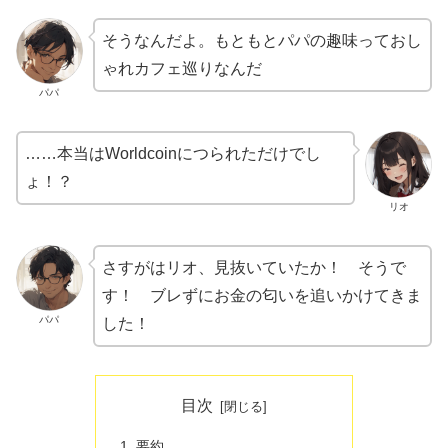
そうなんだよ。もともとパパの趣味っておし
ゃれカフェ巡りなんだ
パパ
……本当はWorldcoinにつられただけでし
ょ！？
リオ
さすがはリオ、見抜いていたか！ そうで
す！ ブレずにお金の匂いを追いかけてきま
パパ
した！
目次
要約