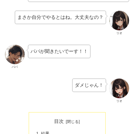
まさか自分でやるとはね。大丈夫なの？
リオ
パパが聞きたいでーす！！
パパ
ダメじゃん！
リオ
目次
結果