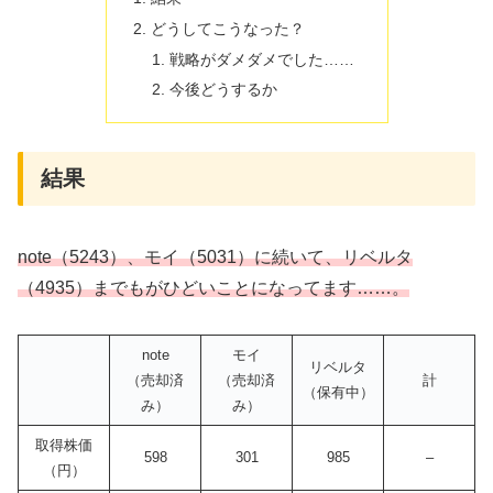
どうしてこうなった？
戦略がダメダメでした……
今後どうするか
結果
note（5243）、モイ（5031）に続いて、リベルタ
（4935）までもがひどいことになってます……。
note
モイ
リベルタ
（売却済
（売却済
計
（保有中）
み）
み）
取得株価
598
301
985
–
（円）