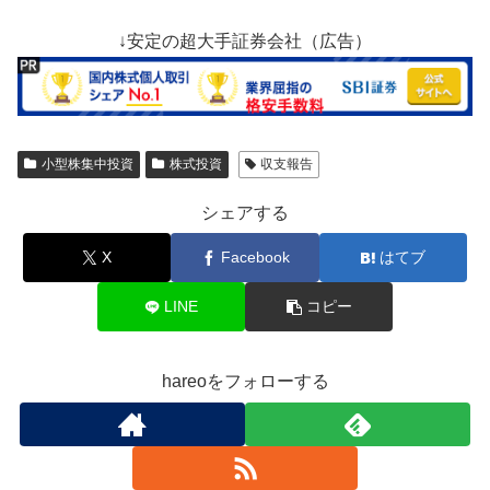
↓安定の超大手証券会社（広告）
小型株集中投資
株式投資
収支報告
シェアする
X
Facebook
はてブ
LINE
コピー
hareoをフォローする