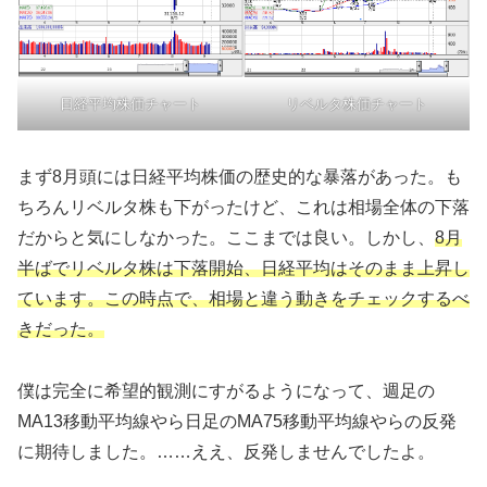
リベルタ株価チャート
日経平均株価チャート
まず8月頭には日経平均株価の歴史的な暴落があった。も
ちろんリベルタ株も下がったけど、これは相場全体の下落
だからと気にしなかった。ここまでは良い。しかし、
8月
半ばでリベルタ株は下落開始、日経平均はそのまま上昇し
ています。この時点で、相場と違う動きをチェックするべ
きだった。
僕は完全に希望的観測にすがるようになって、週足の
MA13移動平均線やら日足のMA75移動平均線やらの反発
に期待しました。……ええ、反発しませんでしたよ。