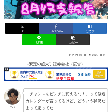
X
Facebook
はてブ
LINE
コピー
2024.09.08
2025.08.11
↓安定の超大手証券会社（広告）
「チャンスをピンチに変えるな！」って修造
カレンダーが言ってるけど、どういう状況だ
パパ
よって思ってた