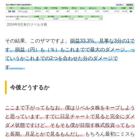
2024年8月末のリベルタ株
その結果、このザマですよ。
損益33.3%、見事な3分の1で
す。損益（円）も（％）もこれまでで最大のダメージ、っ
ていうかこれまで
の
2つを合わせた分のダメージで
す……。
今後どうするか
ここまで下がってもなお、僕はリベルタ株をキープしよう
と思っています。すでに日足チャートで見ると完全にダメ
ダメ状態ですけど、そもそも僕が目指す株式投資ってもっ
と長期、月足とかで見るもんだし。
もちろん最初にミスら