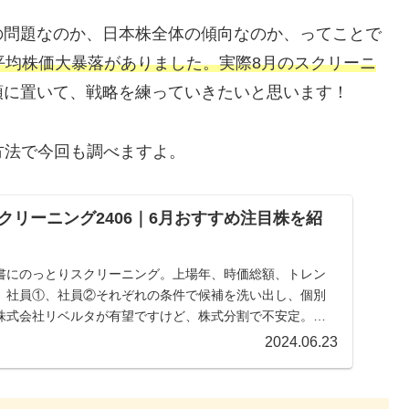
の問題なのか、日本株全体の傾向なのか、ってことで
平均株価大暴落がありました。実際8月のスクリーニ
頭に置いて、戦略を練っていきたいと思います！
方法で今回も調べますよ。
クリーニング2406｜6月おすすめ注目株を紹
書にのっとりスクリーニング。上場年、時価総額、トレン
、社員①、社員②それぞれの条件で候補を洗い出し、個別
株式会社リベルタが有望ですけど、株式分割で不安定。し
2024.06.23