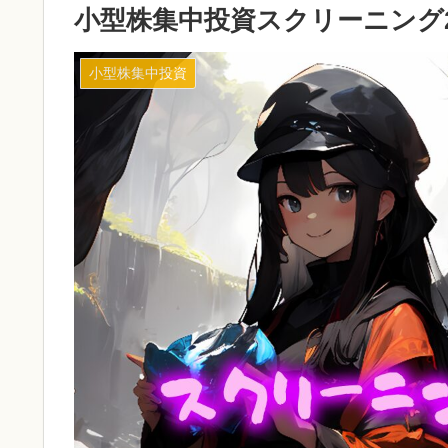
小型株集中投資スクリーニング2
小型株集中投資