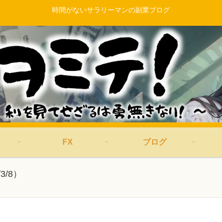
時間がないサラリーマンの副業ブログ
FX
ブログ
/8）