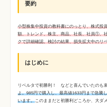
要約
小型株集中投資の教科書にのっとり、株式投
額、トレンド、株主、商品、社長、社員①、
クで詳細確認。
検討の結果
、
損失拡大中のリベ
はじめに
リベルタで初勝利！ などと喜んでいたのも
よ。985円で購入し、最高値1633円まで急騰
います。
このままだと初勝利どころか、大ダ