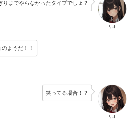
ぎりまでやらなかったタイプでしょ？
リオ
山のようだ！！
笑ってる場合！？
リオ