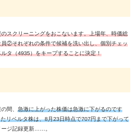
資のスクリーニングをおこないます。上場年、時価総
社員②それぞれの条件で候補を洗い出し、個別チェッ
ルタ（4935）をキープすることに決定！
束の間、
急激に上がった株価は急激に下がるのです
したリベルタ株は、8月23日時点で
707
円まで下がって
メージ記録更新……。