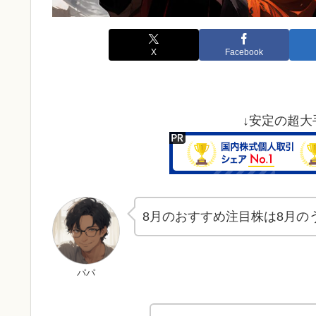
X
Facebook
↓安定の超大
8月のおすすめ注目株は8月の
パパ