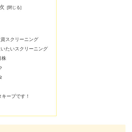
次
投資スクリーニング
狙いたいスクリーニング
目株
ク
タ
タキープです！