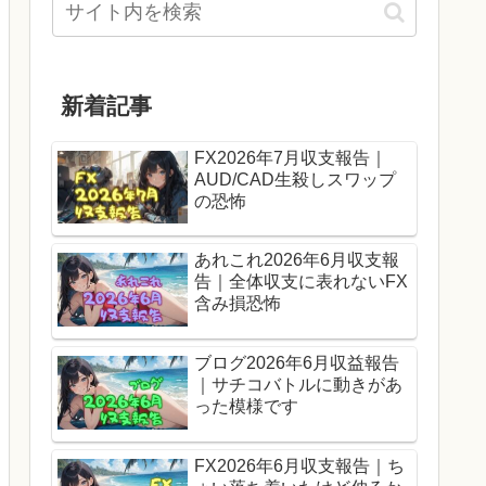
新着記事
FX2026年7月収支報告｜
AUD/CAD生殺しスワップ
の恐怖
あれこれ2026年6月収支報
告｜全体収支に表れないFX
含み損恐怖
ブログ2026年6月収益報告
｜サチコバトルに動きがあ
った模様です
FX2026年6月収支報告｜ち