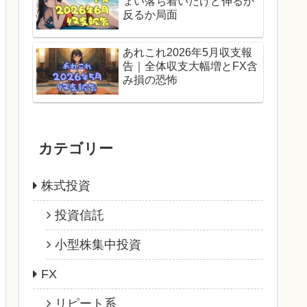
ょい落ち着いたけど伸るか
反るか局面
あれこれ2026年5月収支報
告｜全体収支大幅増とFX含
み損の恐怖
カテゴリー
株式投資
投資信託
小型株集中投資
FX
リピート系