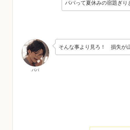
パパって夏休みの宿題ぎり
そんな事より見ろ！ 損失が
パパ