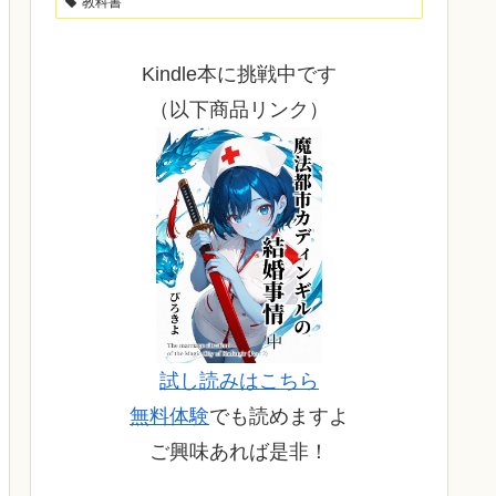
教科書
Kindle本に挑戦中です
（以下商品リンク）
試し読みはこちら
無料体験
でも読めますよ
ご興味あれば是非！