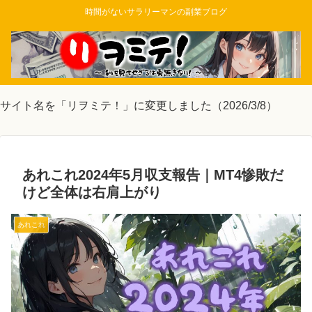
時間がないサラリーマンの副業ブログ
サイト名を「リヲミテ！」に変更しました（2026/3/8）
あれこれ2024年5月収支報告｜MT4惨敗だ
けど全体は右肩上がり
あれこれ