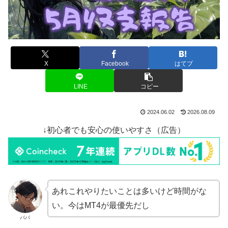
X
Facebook
はてブ
LINE
コピー
2024.06.02
2026.08.09
↓初心者でも安心の使いやすさ（広告）
あれこれやりたいことは多いけど時間がな
い。今はMT4が最優先だし
パパ