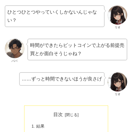
ひとつひとつやっていくしかないんじゃな
い？
リオ
時間ができたらビットコインで上がる前提売
買とか面白そうじゃね？
パパ
……ずっと時間できないほうが良さげ
リオ
目次
結果