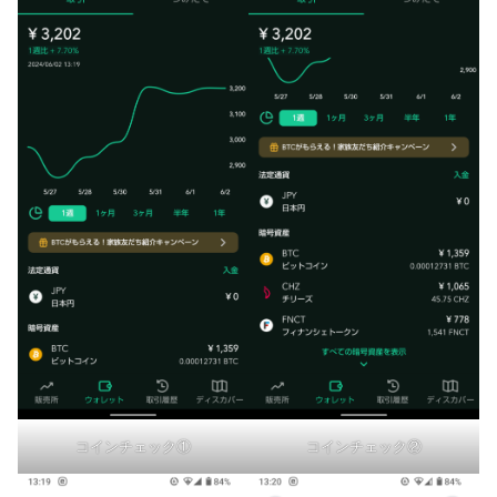
コインチェック①
コインチェック②