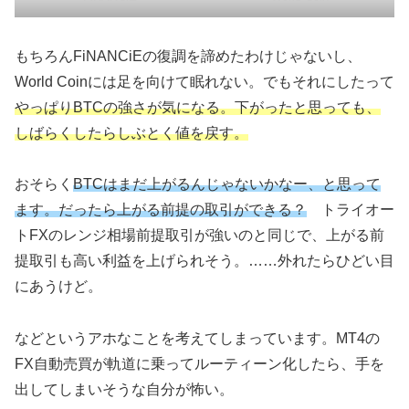
もちろんFiNANCiEの復調を諦めたわけじゃないし、
World Coinには足を向けて眠れない。でもそれにしたって
やっぱりBTCの強さが気になる。下がったと思っても、
しばらくしたらしぶとく値を戻す。
おそらく
BTCはまだ上がるんじゃないかなー、と思って
ます。だったら上がる前提の取引ができる？
トライオー
トFXのレンジ相場前提取引が強いのと同じで、上がる前
提取引も高い利益を上げられそう。……外れたらひどい目
にあうけど。
などというアホなことを考えてしまっています。MT4の
FX自動売買が軌道に乗ってルーティーン化したら、手を
出してしまいそうな自分が怖い。