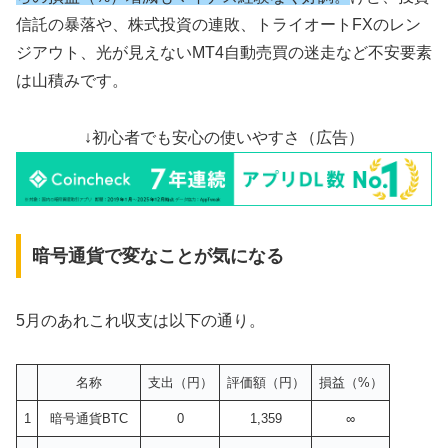
信託の暴落や、株式投資の連敗、トライオートFXのレン
ジアウト、光が見えないMT4自動売買の迷走など不安要素
は山積みです。
↓初心者でも安心の使いやすさ（広告）
暗号通貨で変なことが気になる
5月のあれこれ収支は以下の通り。
名称
支出（円）
評価額（円）
損益（%）
1
暗号通貨BTC
0
1,359
∞