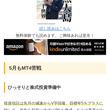
試し読みはこちら
無料体験でも読めます。ご興味あれば是非！
5月もMT4苦戦
ひっそりと株式投資準備中
投資信託は先月の減速からV字回復。目標年5％プラスに