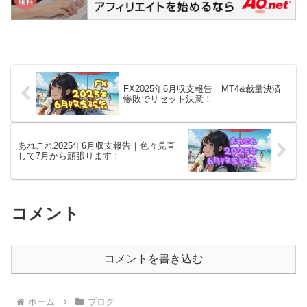
FX2025年6月収支報告｜MT4&裁量決済
惨敗でリセット決意！
あれこれ2025年6月収支報告｜色々見直
して7月から頑張ります！
コメント
コメントを書き込む
ホーム
ブログ