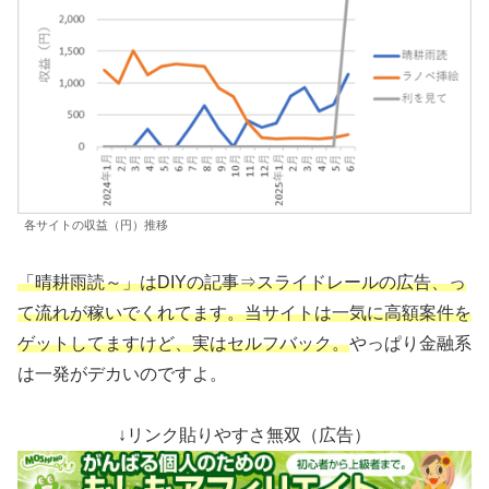
各サイトの収益（円）推移
「晴耕雨読～」はDIYの記事⇒スライドレールの広告、っ
て流れが稼いでくれてます。当サイトは一気に高額案件を
ゲットしてますけど、実はセルフバック。
やっぱり金融系
は一発がデカいのですよ。
↓リンク貼りやすさ無双（広告）