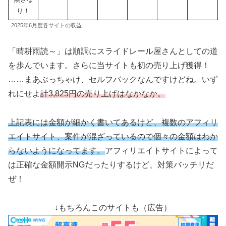
り！
2025年6月度各サイトの収益
「晴耕雨読～」は順調にスライドレール屋さんとしての道
を歩んでいます。さらに当サイトも初の売り上げ獲得！
……まあぶっちゃけ、セルフバックなんですけどね。いず
れにせよ
計3,825円の売り上げはなかなか。
上記表には金額が細かく書いてあるけど、複数のアフィリ
エイトサイト、案件が混ざっているので個々の金額はわか
らないようになってます。
アフィリエイトサイトによって
は正確な金額開示NGだったりするけど、対策バッチリだ
ぜ！
↓もちろんこのサイトも（広告）