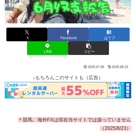
X
Facebook
はてブ
LINE
コピー
2025.07.06
2025.08.23
↓もちろんこのサイトも（広告）
＊競馬、海外FXは現在当サイトでは扱っていません
（2025/8/23）