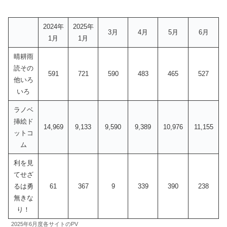
2024年
2025年
3月
4月
5月
6月
1月
1月
晴耕雨
読その
591
721
590
483
465
527
他いろ
いろ
ラノベ
挿絵ド
14,969
9,133
9,590
9,389
10,976
11,155
ットコ
ム
利を見
てせざ
るは勇
61
367
9
339
390
238
無きな
り！
2025年6月度各サイトのPV