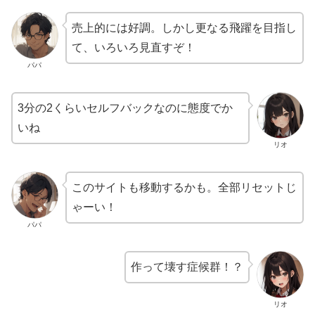
売上的には好調。しかし更なる飛躍を目指し
て、いろいろ見直すぞ！
パパ
3分の2くらいセルフバックなのに態度でか
いね
リオ
このサイトも移動するかも。全部リセットじ
ゃーい！
パパ
作って壊す症候群！？
リオ