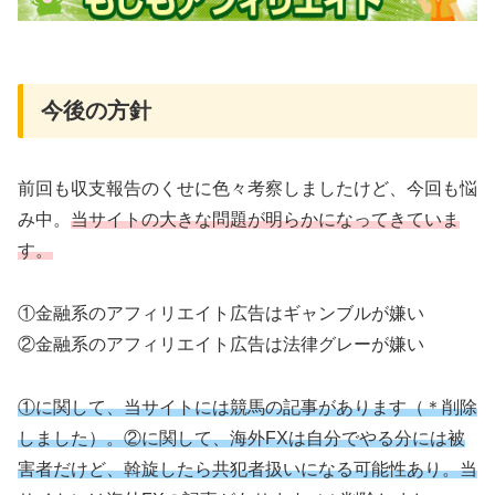
今後の方針
前回も収支報告のくせに色々考察しましたけど、今回も悩
み中。
当サイトの大きな問題が明らかになってきていま
す。
①金融系のアフィリエイト広告はギャンブルが嫌い
②金融系のアフィリエイト広告は法律グレーが嫌い
①に関して、当サイトには競馬の記事があります（＊削除
しました）。②に関して、海外FXは自分でやる分には被
害者だけど、斡旋したら共犯者扱いになる可能性あり。当