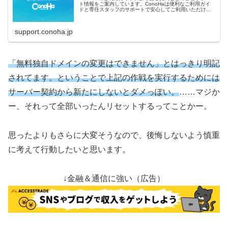
ト情報をご案内しています。ConoHaは便利なご利用ガイ
ドと専任スタッフのサポートで安心してご利用いただけま
す。
support.conoha.jp
「無料独自ドメインの変更はできません」とはっきり明記
されてます。ということで上記の作戦を実行するためには
サーバー契約から新たにしないとダメっぽい。
……マジか
ー、それって全部いったんリセットするってことかー。
思ったよりもさらに大変そうなので、後悔しないよう慎重
に考えて行動したいと思います。
↓金融＆通信に強い（広告）