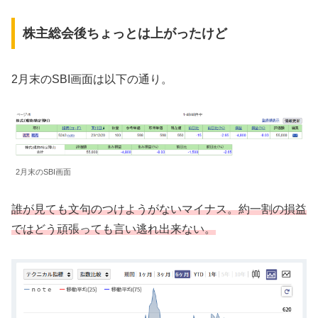
株主総会後ちょっとは上がったけど
2月末のSBI画面は以下の通り。
2月末のSBI画面
誰が見ても文句のつけようがないマイナス。約一割の損益
ではどう頑張っても言い逃れ出来ない。