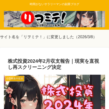
時間がないサラリーマンの副業ブログ
サイト名を「リヲミテ！」に変更しました（2026/3/8）
株式投資2024年2月収支報告｜現実を直視
し再スクリーニング決定
小型株集中投資