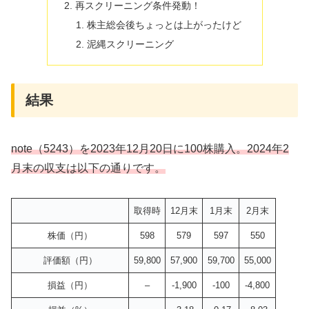
再スクリーニング条件発動！
株主総会後ちょっとは上がったけど
泥縄スクリーニング
結果
note（5243）を2023年12月20日に100株購入。2024年2
月末の収支は以下の通りです。
取得時
12月末
1月末
2月末
株価（円）
598
579
597
550
評価額（円）
59,800
57,900
59,700
55,000
損益（円）
–
-1,900
-100
-4,800