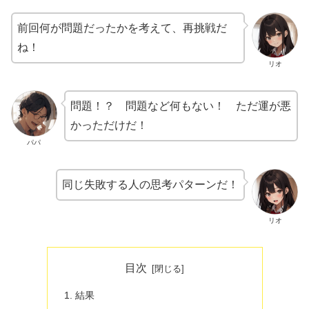
前回何が問題だったかを考えて、再挑戦だ
ね！
リオ
問題！？ 問題など何もない！ ただ運が悪
かっただけだ！
パパ
同じ失敗する人の思考パターンだ！
リオ
目次
結果