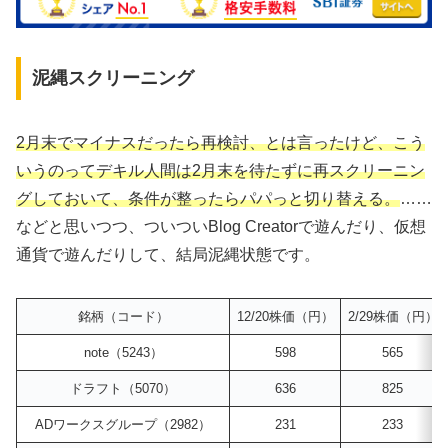
泥縄スクリーニング
2月末でマイナスだったら再検討、とは言ったけど、こう
いうのってデキル人間は2月末を待たずに再スクリーニン
グしておいて、条件が整ったらパパっと切り替える。
……
などと思いつつ、ついついBlog Creatorで遊んだり、仮想
通貨で遊んだりして、結局泥縄状態です。
銘柄（コード）
12/20株価（円）
2/29株価（円）
note（5243）
598
565
ドラフト（5070）
636
825
ADワークスグループ（2982）
231
233