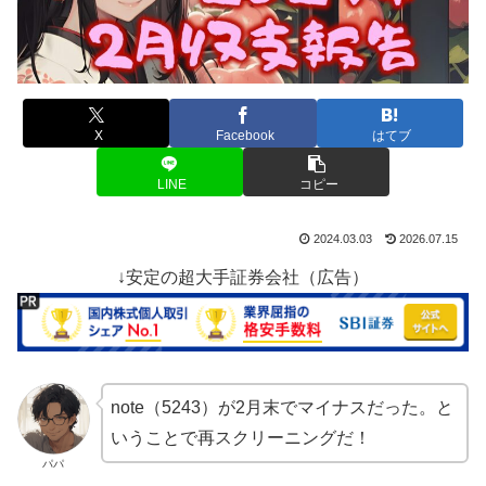
X
Facebook
はてブ
LINE
コピー
2024.03.03
2026.07.15
↓安定の超大手証券会社（広告）
note（5243）が2月末でマイナスだった。と
いうことで再スクリーニングだ！
パパ